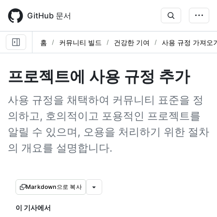
Skip
to
GitHub 문서
main
content
홈
커뮤니티 빌드
건강한 기여
사용 규정 가져오
프로젝트에 사용 규정 추가
사용 규정을 채택하여 커뮤니티 표준을 정
의하고, 호의적이고 포용적인 프로젝트를
알릴 수 있으며, 오용을 처리하기 위한 절차
의 개요를 설명합니다.
Markdown으로 복사
이 기사에서