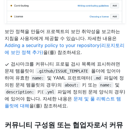
보안 정책을 만들어 프로젝트의 보안 취약성을 보고하는
지침을 사용자에게 제공할 수 있습니다. 자세한 내용은
Adding a security policy to your repository(리포지토리
에 보안 정책 추가)
을(를) 참조하세요.
검사마크를 커뮤니티 프로필 검사 목록에 표시하려면
문제 템플릿이
폴더에 있어야
.github/ISSUE_TEMPLATE
하며 유효한
및 YAML 프런트매터(
파일에 정
name:
.md
의된 문제 템플릿의 경우)의
키 또는
및
about:
name:
키(
파일에 정의된 문제 양식의 경우)
description:
.yml
에 있어야 합니다. 자세한 내용은
문제 및 풀 리퀘스트 템
플릿에 대해
을(를) 참조하세요.
커뮤니티 구성원 또는 협업자로서 커뮤