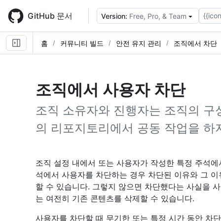
Skip
to
GitHub 문서
{{icon
Version:
Free, Pro, & Team
main
content
홈
커뮤니티 빌드
안전 유지 관리
조직에서 차단
조직에서 사용자 차단
조직 소유자와 진행자는 조직의 구
의 리포지토리에서 공동 작업을 하지
조직 설정 내에서 또는 사용자가 작성한 특정 주석에
석에서 사용자를 차단하는 경우 차단된 이유와 그 
할 수 있습니다. 그렇지 않으면 차단했다는 사실을 
는 여전히 기존 콘텐츠를 삭제할 수 있습니다.
사용자를 차단할 때 무기한 또는 특정 시간 동안 차단