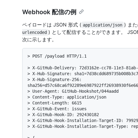
Webhook 配信の例
ペイロードは JSON 形式 (
) ま
application/json
) として配信することができます。 JSON
urlencoded
次に示します。
> 
POST /payload HTTP/1.1
> 
X-GitHub-Delivery: 72d3162e-cc78-11e3-81ab
> 
X-Hub-Signature: sha1=7d38cdd689735b008b3c
> 
X-Hub-Signature-256: 
sha256=d57c68ca6f92289e6987922ff26938930f6e6
> 
User-Agent: GitHub-Hookshot/044aadd
> 
Content-Type: application/json
> 
Content-Length: 6615
> 
X-GitHub-Event: issues
> 
X-GitHub-Hook-ID: 292430182
> 
X-GitHub-Hook-Installation-Target-ID: 7992
> 
X-GitHub-Hook-Installation-Target-Type: re