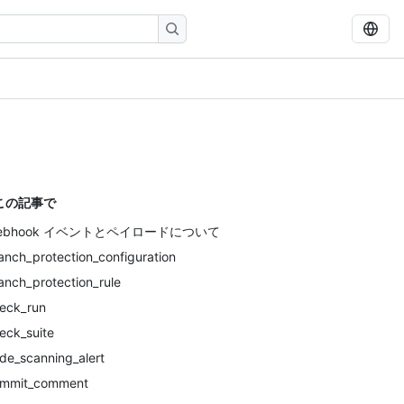
この記事で
ebhook イベントとペイロードについて
anch_protection_configuration
anch_protection_rule
eck_run
eck_suite
de_scanning_alert
mmit_comment