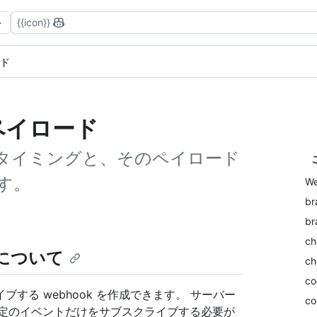
{{icon}}
ード
とペイロード
するタイミングと、そのペイロード
す。
W
br
br
ch
ドについて
ch
co
する webhook を作成できます。 サーバー
co
の特定のイベントだけをサブスクライブする必要が