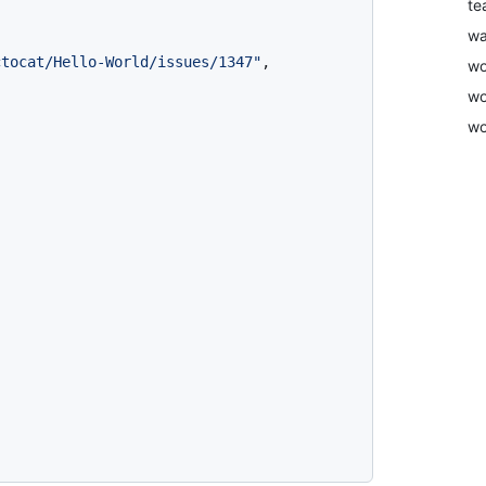
te
wa
ctocat/Hello-World/issues/1347"
,
wo
wo
wo