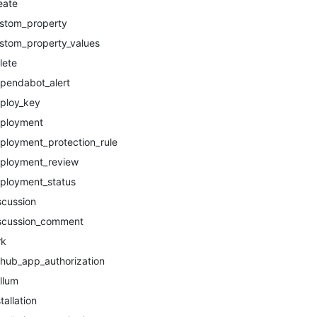
eate
stom_property
stom_property_values
lete
pendabot_alert
ploy_key
ployment
ployment_protection_rule
ployment_review
ployment_status
scussion
scussion_comment
rk
thub_app_authorization
llum
stallation