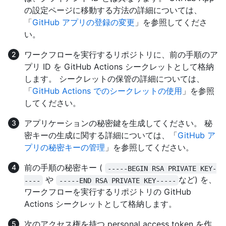
の設定ページに移動する方法の詳細については、
「
GitHub アプリの登録の変更
」を参照してくださ
い。
ワークフローを実行するリポジトリに、前の手順のア
プリ ID を GitHub Actions シークレットとして格納
します。 シークレットの保管の詳細については、
「
GitHub Actions でのシークレットの使用
」を参照
してください。
アプリケーションの秘密鍵を生成してください。 秘
密キーの生成に関する詳細については、「
GitHub ア
プリの秘密キーの管理
」を参照してください。
前の手順の秘密キー (
-----BEGIN RSA PRIVATE KEY-
や
など) を、
----
-----END RSA PRIVATE KEY-----
ワークフローを実行するリポジトリの GitHub
Actions シークレットとして格納します。
次のアクセス権を持つ personal access token を作