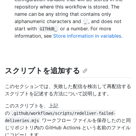
repository where this workflow is stored. The
name can be any string that contains only
alphanumeric characters and
, and does not
_
start with
or a number. For more
GITHUB_
information, see
Store information in variables
.
スクリプトを追加する
このセクションでは、失敗した配信を検出して再配信する
スクリプトを記述する方法について説明します。
このスクリプトを、上記
の
.github/workflows/scripts/redeliver-failed-
ワークフロー ファイルを保存したのと同
deliveries.mjs
じリポジトリ内の GitHub Actions という名前のファイル
にコピーします。