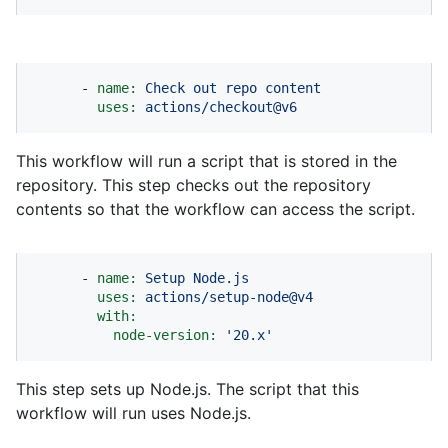
-
name:
Check
out
repo
content
uses:
actions/checkout@v6
This workflow will run a script that is stored in the
repository. This step checks out the repository
contents so that the workflow can access the script.
-
name:
Setup
Node.js
uses:
actions/setup-node@v4
with:
node-version:
'20.x'
This step sets up Node.js. The script that this
workflow will run uses Node.js.