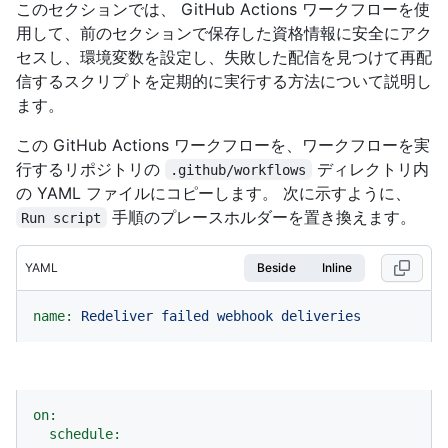
このセクションでは、 GitHub Actions ワークフローを使
用して、前のセクションで保存した資格情報に安全にアク
セスし、環境変数を設定し、失敗した配信を見つけて再配
信するスクリプトを定期的に実行する方法について説明し
ます。
この GitHub Actions ワークフローを、ワークフローを実
行するリポジトリの
ディレクトリ内
.github/workflows
の YAML ファイルにコピーします。 次に示すように、
手順のプレースホルダーを置き換えます。
Run script
YAML
Beside
Inline
name:
Redeliver
failed
webhook
deliveries
on:
schedule: