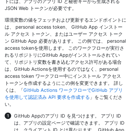
トには、アプリのアプリ ID と秘密キーから生成される
JSON Web トークンが必要です。
環境変数の値をフェッチおよび更新するエンドポイントに
は、 personal access token、 GitHub App インストー
ル アクセス トークン、またはユーザー アクセス トーク
ン GitHub App 必要があります。 この例では、 personal
access tokenを使用します。 このワークフローが実行さ
れるリポジトリにGitHub Appがインストールされてい
て、リポジトリ変数を書き込むアクセス許可がある場合
は、GitHub Actionsを使用するのではなく、personal
access token ワークフロー中にインストール アクセス
トークンを作成するようにこの例を変更できます。 詳し
くは、「
GitHub Actions ワークフローでGitHub アプリ
を使用して認証済み API 要求を作成する
」をご覧くださ
い。
GitHub Appのアプリ ID を見つけます。 アプリ ID
は、アプリの設定ページで確認できます。 アプリ ID
は、クライアント ID とは異なります。 GitHub App