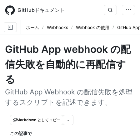
Skip
to
GitHubドキュメント
main
content
ホーム
Webhooks
Webhook の使用
GitHub
GitHub App webhook の配
信失敗を自動的に再配信す
る
GitHub App Webhook の配信失敗を処理
するスクリプトを記述できます。
Markdown としてコピー
この記事で