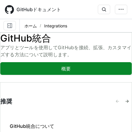
Skip
to
GitHubドキュメント
main
content
ホーム
Integrations
GitHub統合
アプリとツールを使用してGitHubを接続、拡張、カスタマイ
ズする方法について説明します。
概要
推奨
GitHub統合について