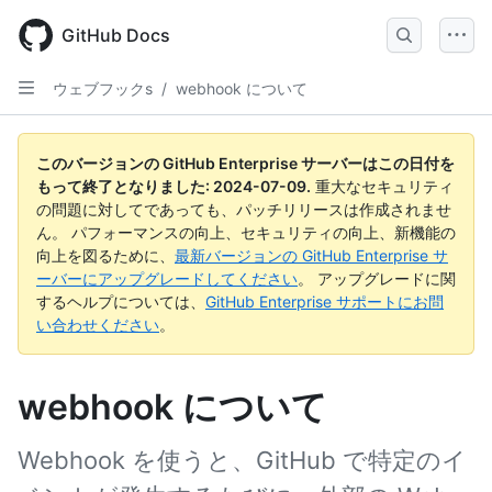
Skip
to
GitHub Docs
main
content
ウェブフックs
/
webhook について
このバージョンの GitHub Enterprise サーバーはこの日付を
もって終了となりました:
2024-07-09
.
重大なセキュリティ
の問題に対してであっても、パッチリリースは作成されませ
ん。 パフォーマンスの向上、セキュリティの向上、新機能の
向上を図るために、
最新バージョンの GitHub Enterprise サ
ーバーにアップグレードしてください
。 アップグレードに関
するヘルプについては、
GitHub Enterprise サポートにお問
い合わせください
。
webhook について
Webhook を使うと、GitHub で特定のイ