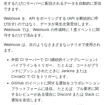
生するたびにサーバーに配信されるデータを自動的に受信
できます。
Webhook を、API をポーリングする (API を断続的に呼
び出す) のではなく、データが発生次第受信します。
Webhook では、Webhook の作成時に 1 度イベントに関
与するだけで済みます。
Webhook は、次のようなさまざまなシナリオで使用され
ます。
外部 CI サーバーで CI (継続的インテグレーション)
パイプラインをトリガー。 たとえば、コードがブラ
ンチにプッシュされたときに Jenkins または
CircleCI で CI をトリガーします。
GitHub のイベントに関する通知をコラボレーション
プラットフォームに送信。 たとえば、プル要求に関
するレビューがある場合に Discord または Slack に
通知を送信します。