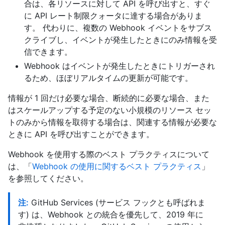
合は、各リソースに対して API を呼び出すと、すぐ
に API レート制限クォータに達する場合がありま
す。 代わりに、複数の Webhook イベントをサブス
クライブし、イベントが発生したときにのみ情報を受
信できます。
Webhook はイベントが発生したときにトリガーされ
るため、ほぼリアルタイムの更新が可能です。
情報が 1 回だけ必要な場合、断続的に必要な場合、また
はスケールアップする予定のない小規模のリソース セッ
トのみから情報を取得する場合は、関連する情報が必要な
ときに API を呼び出すことができます。
Webhook を使用する際のベスト プラクティスについて
は、「
Webhook の使用に関するベスト プラクティス
」
を参照してください。
注:
GitHub Services (サービス フックとも呼ばれま
す) は、Webhook との統合を優先して、2019 年に