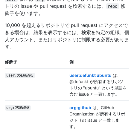
トリの issue や pull request を検索するには、
修
repo
飾子を使います。
10,000 を超えるリポジトリで pull request にアクセスで
きる場合は、結果を表示するには、検索を特定の組織、個
人アカウント、またはリポジトリに制限する必要がありま
す。
修飾子
例
user:defunkt ubuntu
は、
user:
USERNAME
@defunkt が所有するリポジ
トリの "ubuntu" という単語を
含む issue と一致します。
org:github
は、GitHub
org:
ORGNAME
Organization が所有するリポ
ジトリの issue と一致しま
す。