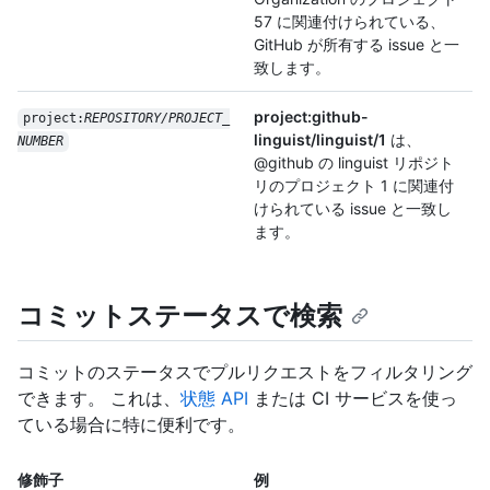
57 に関連付けられている、
GitHub が所有する issue と一
致します。
project:github-
project:
REPOSITORY/PROJECT_
linguist/linguist/1
は、
NUMBER
@github の linguist リポジト
リのプロジェクト 1 に関連付
けられている issue と一致し
ます。
コミットステータスで検索
コミットのステータスでプルリクエストをフィルタリング
できます。 これは、
状態 API
または CI サービスを使っ
ている場合に特に便利です。
修飾子
例