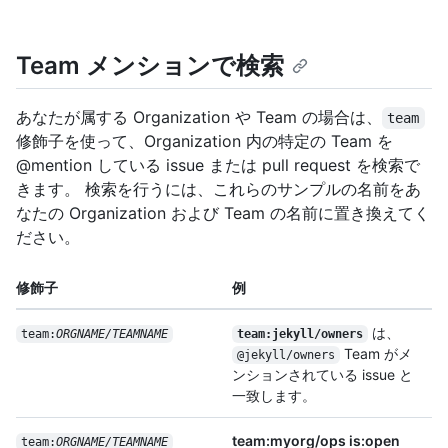
Team メンションで検索
あなたが属する Organization や Team の場合は、
team
修飾子を使って、Organization 内の特定の Team を
@mention している issue または pull request を検索で
きます。 検索を行うには、これらのサンプルの名前をあ
なたの Organization および Team の名前に置き換えてく
ださい。
修飾子
例
は、
team:
ORGNAME/TEAMNAME
team:jekyll/owners
Team がメ
@jekyll/owners
ンションされている issue と
一致します。
team:myorg/ops is:open
team:
ORGNAME/TEAMNAME