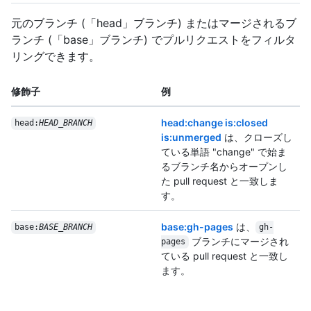
元のブランチ (「head」ブランチ) またはマージされるブ
ランチ (「base」ブランチ) でプルリクエストをフィルタ
リングできます。
修飾子
例
head:change is:closed
head:
HEAD_BRANCH
is:unmerged
は、クローズし
ている単語 "change" で始ま
るブランチ名からオープンし
た pull request と一致しま
す。
base:gh-pages
は、
base:
BASE_BRANCH
gh-
ブランチにマージされ
pages
ている pull request と一致し
ます。