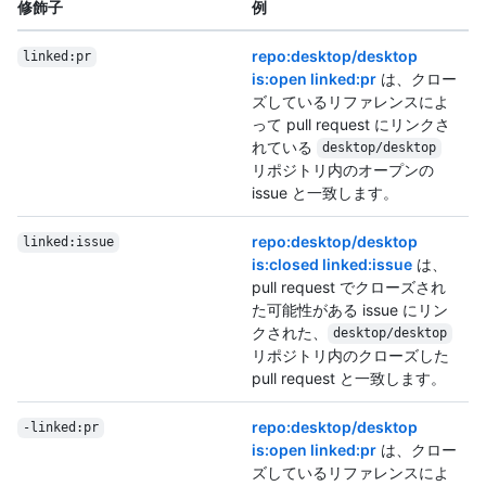
修飾子
例
repo:desktop/desktop
linked:pr
is:open linked:pr
は、クロー
ズしているリファレンスによ
って pull request にリンクさ
れている
desktop/desktop
リポジトリ内のオープンの
issue と一致します。
repo:desktop/desktop
linked:issue
is:closed linked:issue
は、
pull request でクローズされ
た可能性がある issue にリン
クされた、
desktop/desktop
リポジトリ内のクローズした
pull request と一致します。
repo:desktop/desktop
-linked:pr
is:open linked:pr
は、クロー
ズしているリファレンスによ