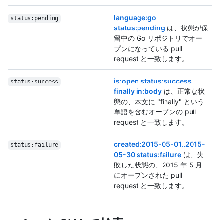
language:go
status:pending
status:pending
は、状態が保
留中の Go リポジトリでオー
プンになっている pull
request と一致します。
is:open status:success
status:success
finally in:body
は、正常な状
態の、本文に "finally" という
単語を含むオープンの pull
request と一致します。
created:2015-05-01..2015-
status:failure
05-30 status:failure
は、失
敗した状態の、2015 年 5 月
にオープンされた pull
request と一致します。