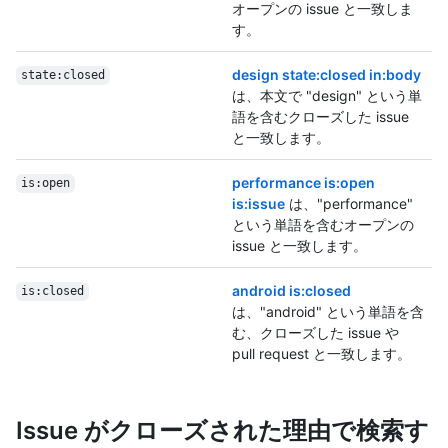
オープンの issue と一致しま
す。
design state:closed in:body
state:closed
は、本文で "design" という単
語を含むクローズした issue
と一致します。
performance is:open
is:open
is:issue
は、"performance"
という単語を含むオープンの
issue と一致します。
android is:closed
is:closed
は、"android" という単語を含
む、クローズした issue や
pull request と一致します。
Issue がクローズされた理由で検索す