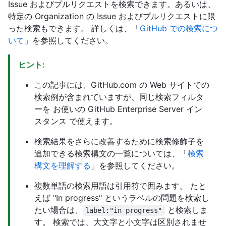
Issue およびプルリクエストを検索できます。あるいは、
特定の Organization の Issue およびプルリクエストに限
った検索もできます。 詳しくは、「
GitHub での検索につ
いて
」を参照してください。
ヒント:
この記事には、GitHub.com の Web サイトでの
検索例が含まれていますが、同じ検索フィルタ
ーを お使いの GitHub Enterprise Server イン
スタンス で使えます。
検索結果をさらに改善するために検索修飾子を
追加できる検索構文の一覧については、「
検索
構文を理解する
」を参照してください。
複数単語の検索用語は引用符で囲みます。 たと
えば "In progress" というラベルの問題を検索し
たい場合は、
と検索しま
label:"in progress"
す。 検索では、大文字と小文字は区別されませ