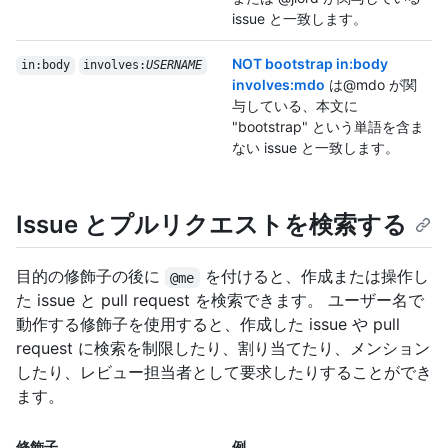
issue と一致します。
NOT bootstrap in:body
in:body
involves:
USERNAME
involves:mdo
は@mdo が関
与している、本文に
"bootstrap" という単語を含ま
ない issue と一致します。
Issue とプルリクエストを検索する
目的の修飾子の後に
を付けると、作成または操作し
@me
た issue と pull request を検索できます。 ユーザー名で
動作する修飾子を使用すると、作成した issue や pull
request に検索を制限したり、割り当てたり、メンション
したり、レビュー担当者として要求したりすることができ
ます。
修飾子
例