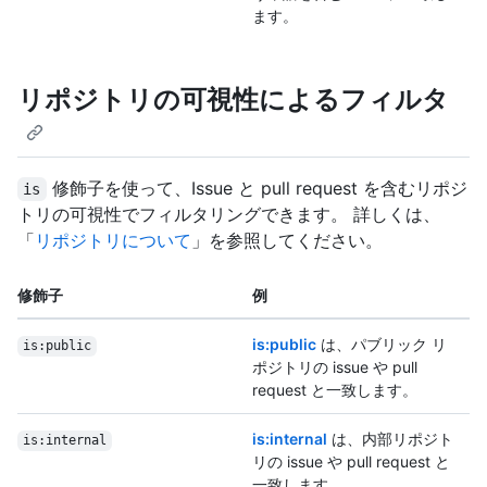
ます。
リポジトリの可視性によるフィルタ
修飾子を使って、Issue と pull request を含むリポジ
is
トリの可視性でフィルタリングできます。 詳しくは、
「
リポジトリについて
」を参照してください。
修飾子
例
is:public
は、パブリック リ
is:public
ポジトリの issue や pull
request と一致します。
is:internal
は、内部リポジト
is:internal
リの issue や pull request と
一致します。