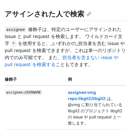
アサインされた人で検索
修飾子は、特定のユーザーにアサインされた
assignee
Issue と pull request を検索します。 ワイルドカード文
字
を使用すると、_いずれかの_担当者を含む issue や
*
pull request を検索できますが、これは単一のリポジトリ
内でのみ可能です。 また、
担当者を含まない issue や
pull request を検索する
こともできます。
修飾子
例
assignee:vmg
assignee:
USERNAME
repo:libgit2/libgit2
は、
@vmg に割り当てられている
libgit2 のプロジェクト libgit2
の issue や pull request と一
致します。