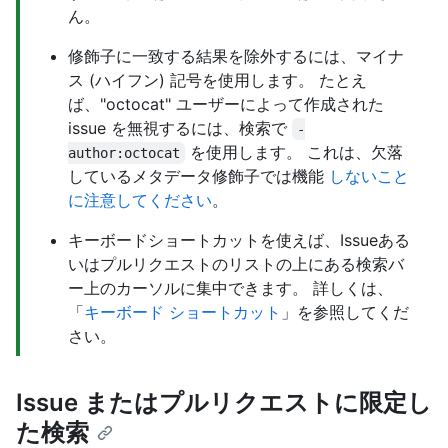
ん。
修飾子に一致する結果を除外するには、マイナ
ス (ハイフン) 記号を使用します。 たとえ
ば、"octocat" ユーザーによって作成された
issue を無視するには、検索で
-
を使用します。 これは、欠落
author:octocat
しているメタデータ修飾子では機能
しないこと
に注意してください
。
キーボードショートカットを使えば、Issueある
いはプルリクエストのリストの上にある検索バ
ー上のカーソルに集中できます。 詳しくは、
「
キーボード ショートカット
」を参照してくだ
さい。
Issue またはプルリクエストに限定し
た検索