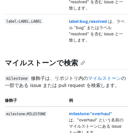
"resolved" を含む issue と一
致します。
label:bug,resolved
は、ラベ
label:
LABEL,LABEL
ル "bug" またはラベル
"resolved" を含む issue と一
致します。
マイルストーンで検索
修飾子は、リポジトリ内の
マイルストーン
の
milestone
一部である issue または pull request を検索します。
修飾子
例
milestone:"overhaul"
milestone:
MILESTONE
は、"overhaul" という名前の
マイルストーンにある issue
と一致します。