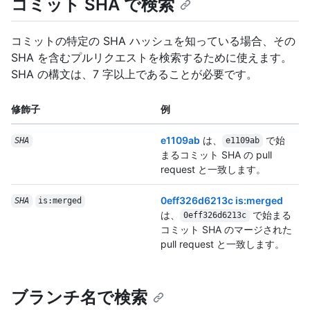
コミット SHA で検索
コミットの特定の SHA ハッシュを知っている場合、その
SHA を含むプルリクエストを検索するために使えます。
SHA の構文は、7 字以上であることが必要です。
修飾子
例
e1109ab
は、
で始
SHA
e1109ab
まるコミット SHA の pull
request と一致します。
0eff326d6213c is:merged
SHA
is:merged
は、
で始まる
0eff326d6213c
コミット SHA のマージされた
pull request と一致します。
ブランチ名で検索