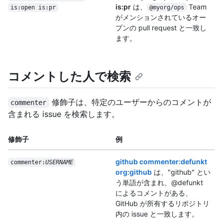
is:pr
は、
Team
is:open is:pr
@myorg/ops
がメンションされているオー
プンの pull request と一致し
ます。
コメントした人で検索
修飾子は、特定のユーザーからのコメントが
commenter
含まれる issue を検索します。
修飾子
例
github commenter:defunkt
commenter:
USERNAME
org:github
は、"github" とい
う単語が含まれ、@defunkt
によるコメントがある、
GitHub が所有するリポジトリ
内の issue と一致します。