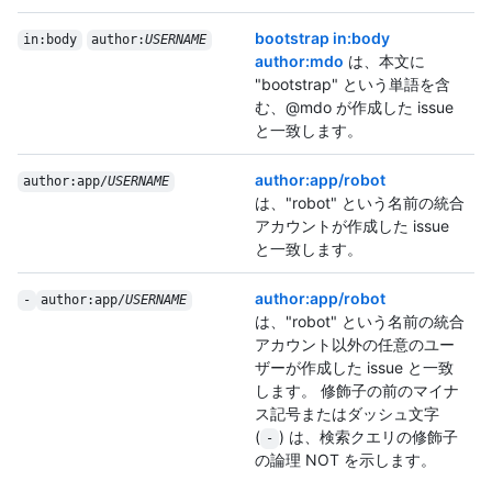
bootstrap in:body
in:body
author:
USERNAME
author:mdo
は、本文に
"bootstrap" という単語を含
む、@mdo が作成した issue
と一致します。
author:app/robot
author:app/
USERNAME
は、"robot" という名前の統合
アカウントが作成した issue
と一致します。
author:app/robot
-
author:app/
USERNAME
は、"robot" という名前の統合
アカウント以外の任意のユー
ザーが作成した issue と一致
します。 修飾子の前のマイナ
ス記号またはダッシュ文字
(
) は、検索クエリの修飾子
-
の論理 NOT を示します。