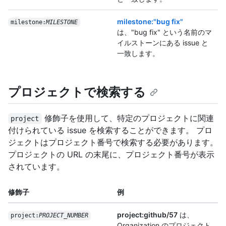
milestone:"bug fix"
milestone:
MILESTONE
は、"bug fix" という名前のマ
イルストーンにある issue と
一致します。
プロジェクトで検索する
修飾子を使用して、特定のプロジェクトに関連
project
付けられている issue を検索することができます。 プロ
ジェクトはプロジェクト番号で検索する必要があります。
プロジェクトの URL の末尾に、プロジェクト番号が表示
されています。
修飾子
例
project:github/57
は、
project:
PROJECT_NUMBER
Organization のプロジェクト