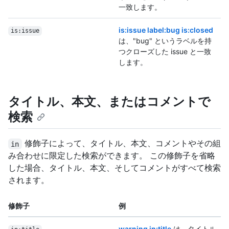
一致します。
is:issue label:bug is:closed
is:issue
は、"bug" というラベルを持
つクローズした issue と一致
します。
タイトル、本文、またはコメントで
検索
修飾子によって、タイトル、本文、コメントやその組
in
み合わせに限定した検索ができます。 この修飾子を省略
した場合、タイトル、本文、そしてコメントがすべて検索
されます。
修飾子
例
warning in:title
は、タイトル