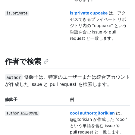
is:private cupcake
は、アク
is:private
セスできるプライベート リポ
ジトリ内の "cupcake" という
単語を含む issue や pull
request と一致します。
作者で検索
修飾子は、特定のユーザーまたは統合アカウント
author
が作成した issue と pull request を検索します。
修飾子
例
cool author:gjtorikian
は、
author:
USERNAME
@gjtorikian が作成した "cool"
という単語を含む issue や
pull request と一致します。