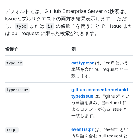
デフォルトでは、GitHub Enterprise Server の検索は、
Issueとプルリクエストの両方を結果表示します。 ただ
し、
または
の修飾子を使うことで、issue また
type
is
は pull request に限った検索ができます。
修飾子
例
cat type:pr
は、"cat" という
type:pr
単語を含む pull request と一
致します。
github commenter:defunkt
type:issue
type:issue
は、"github" とい
う単語を含み、@defunkt に
よるコメントがある issue と
一致します。
event is:pr
は、"event" とい
is:pr
う単語を含む pull request と