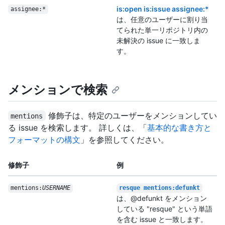
is:open is:issue assignee:*
assignee:*
は、任意のユーザーに割り当
てられた単一リポジトリ内の
未解決の issue に一致しま
す。
メンションで検索
修飾子は、特定のユーザーをメンションしてい
mentions
る issue を検索します。 詳しくは、「
基本的な書き方と
フォーマットの構文
」を参照してください。
修飾子
例
mentions:
USERNAME
resque mentions:defunkt
は、@defunkt をメンション
している "resque" という単語
を含む issue と一致します。