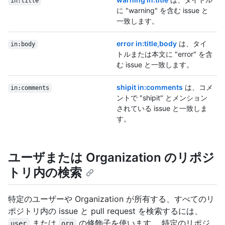
in:title
に "warning" を含む issue と
一致します。
error in:title,body
は、タイ
in:body
トルまたは本文に "error" を含
む issue と一致します。
shipit in:comments
は、コメ
in:comments
ントで "shipit" とメンション
されている issue と一致しま
す。
ユーザまたは Organization のリポジ
トリ内の検索
特定のユーザーや Organization が所有する、すべてのリ
ポジトリ内の issue と pull request を検索するには、
または
の修飾子を使います。 特定のリポジ
user
org