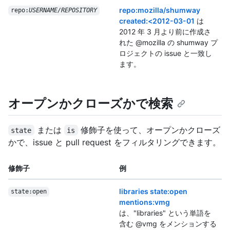
repo:mozilla/shumway
repo:
USERNAME/REPOSITORY
created:<2012-03-01
は
2012 年 3 月より前に作成さ
れた @mozilla の shumway プ
ロジェクトの issue と一致し
ます。
オープンかクローズかで検索
または
修飾子を使って、オープンかクローズ
state
is
かで、issue と pull request をフィルタリングできます。
修飾子
例
libraries state:open
state:open
mentions:vmg
は、"libraries" という単語を
含む @vmg をメンションする