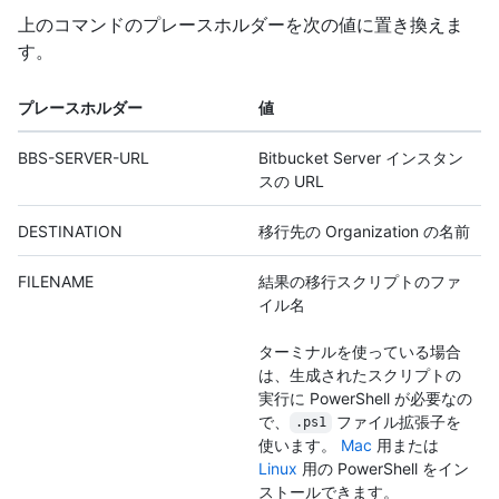
上のコマンドのプレースホルダーを次の値に置き換えま
す。
プレースホルダー
値
BBS-SERVER-URL
Bitbucket Server インスタン
スの URL
DESTINATION
移行先の Organization の名前
FILENAME
結果の移行スクリプトのファ
イル名
ターミナルを使っている場合
は、生成されたスクリプトの
実行に PowerShell が必要なの
で、
ファイル拡張子を
.ps1
使います。
Mac
用または
Linux
用の PowerShell をイン
ストールできます。