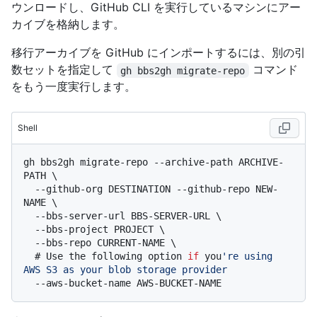
ウンロードし、GitHub CLI を実行しているマシンにアー
カイブを格納します。
移行アーカイブを GitHub にインポートするには、別の引
数セットを指定して
コマンド
gh bbs2gh migrate-repo
をもう一度実行します。
Shell
gh bbs2gh migrate-repo --archive-path ARCHIVE-
PATH \

  --github-org DESTINATION --github-repo NEW-
NAME \

  --bbs-server-url BBS-SERVER-URL \

  --bbs-project PROJECT \

  # 
Use the following option 
if
 you
're using 
AWS S3 as your blob storage provider