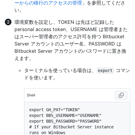
ーからの移行のアクセスの管理
」を参照してくださ
い。
環境変数を設定し、TOKEN は先ほど記録した
personal access token、USERNAME は管理者また
はスーパー管理者のアクセス許可を持つ Bitbucket
Server アカウントのユーザー名、PASSWORD は
Bitbucket Server アカウントのパスワードに置き換
えます。
ターミナルを使っている場合は、
コマン
export
ドを使います。
Shell
export GH_PAT="TOKEN"

export BBS_USERNAME="USERNAME"

# 
If your Bitbucket Server instance 
runs on Windows