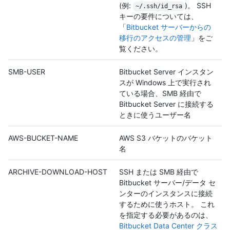
(例:
)。 SSH
~/.ssh/id_rsa
キーの要件については、
「
Bitbucket サーバーからの
移行のアクセスの管理
」をご
覧ください。
SMB-USER
Bitbucket Server インスタン
スが Windows 上で実行され
ている場合、SMB 経由で
Bitbucket Server に接続する
ときに使うユーザー名
AWS-BUCKET-NAME
AWS S3 バケットのバケット
名
ARCHIVE-DOWNLOAD-HOST
SSH または SMB 経由で
Bitbucket サーバー/データ セ
ンターのインスタンスに接続
するために使うホスト。 これ
を指定する必要があるのは、
Bitbucket Data Center クラス