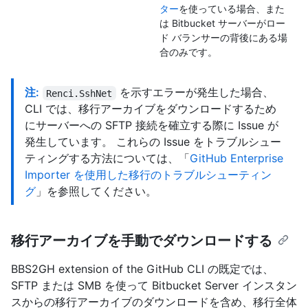
ター
を使っている場合、また
は Bitbucket サーバーがロー
ド バランサーの背後にある場
合のみです。
注:
を示すエラーが発生した場合、
Renci.SshNet
CLI では、移行アーカイブをダウンロードするため
にサーバーへの SFTP 接続を確立する際に Issue が
発生しています。 これらの Issue をトラブルシュー
ティングする方法については、「
GitHub Enterprise
Importer を使用した移行のトラブルシューティン
グ
」を参照してください。
移行アーカイブを手動でダウンロードする
BBS2GH extension of the GitHub CLI の既定では、
SFTP または SMB を使って Bitbucket Server インスタン
スからの移行アーカイブのダウンロードを含め、移行全体