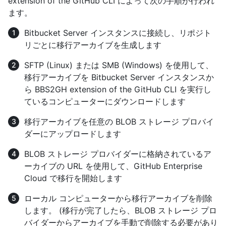
extension of the GitHub CLI によって次の手順が行われ
ます。
Bitbucket Server インスタンスに接続し、リポジト
リごとに移行アーカイブを生成します
SFTP (Linux) または SMB (Windows) を使用して、
移行アーカイブを Bitbucket Server インスタンスか
ら BBS2GH extension of the GitHub CLI を実行し
ているコンピューターにダウンロードします
移行アーカイブを任意の BLOB ストレージ プロバイ
ダーにアップロードします
BLOB ストレージ プロバイダーに格納されているア
ーカイブの URL を使用して、GitHub Enterprise
Cloud で移行を開始します
ローカル コンピューターから移行アーカイブを削除
します。 (移行が完了したら、BLOB ストレージ プロ
バイダーからアーカイブを手動で削除する必要があり