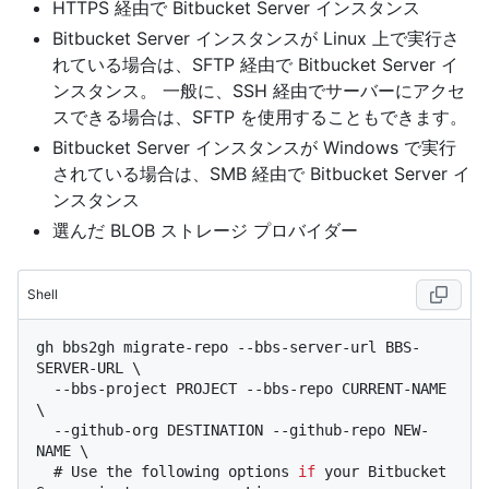
HTTPS 経由で Bitbucket Server インスタンス
Bitbucket Server インスタンスが Linux 上で実行さ
れている場合は、SFTP 経由で Bitbucket Server イ
ンスタンス。 一般に、SSH 経由でサーバーにアクセ
スできる場合は、SFTP を使用することもできます。
Bitbucket Server インスタンスが Windows で実行
されている場合は、SMB 経由で Bitbucket Server イ
ンスタンス
選んだ BLOB ストレージ プロバイダー
Shell
gh bbs2gh migrate-repo --bbs-server-url BBS-
SERVER-URL \

  --bbs-project PROJECT --bbs-repo CURRENT-NAME 
\

  --github-org DESTINATION --github-repo NEW-
  # 
Use the following options 
if
 your Bitbucket 