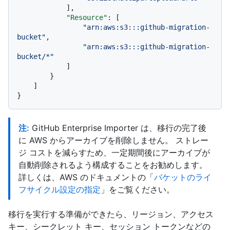
]
,
"Resource"
:
[
"arn:aws:s3:::github-migration-
bucket"
,
"arn:aws:s3:::github-migration-
bucket/*"
]
}
]
}
注:
GitHub Enterprise Importer は、移行の完了後
に AWS からアーカイブを削除しません。 ストレー
ジ コストを減らすため、一定期間後にアーカイブが
自動削除されるよう構成することをお勧めします。
詳しくは、AWS のドキュメントの「
バケットのライ
フサイクル設定の指定
」をご覧ください。
移行を実行する準備ができたら、リージョン、アクセス
キー、シークレット キー、セッション トークンなどの