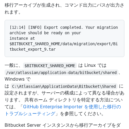
移行アーカイブが生成され、コマンド出力にパスが出力さ
れます。
[12:14] [INFO] Export completed. Your migration 
archive should be ready on your

instance at 
$BITBUCKET_SHARED_HOME/data/migration/export/Bi
一般に、
は Linux では
$BITBUCKET_SHARED_HOME
、
/var/atlassian/application-data/bitbucket/shared
Windows で
は
に
C:\Atlassian\ApplicationData\Bitbucket\Shared
設定されますが、サーバーの構成によって異なる場合があ
ります。 共有ホーム ディレクトリを特定する方法につい
ては、「
GitHub Enterprise Importer を使用した移行の
トラブルシューティング
」を参照してください。
Bitbucket Server インスタンスから移行アーカイブをダ