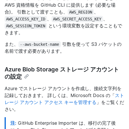
AWS 資格情報を GitHub CLI に提供します (必要な場
合)。 引数として渡すことも、
、
AWS_REGION
、
、
AWS_ACCESS_KEY_ID
AWS_SECRET_ACCESS_KEY
という環境変数を設定することもで
AWS_SESSION_TOKEN
きます。
また、
引数を使って S3 バケットの
--aws-bucket-name
名前で渡す必要があります。
Azure Blob Storage ストレージ アカウント
の設定
Azure でストレージ アカウントを作成し、接続文字列を
記録しておきます。 詳しくは、Microsoft Docs の「
スト
レージ アカウント アクセス キーを管理する
」をご覧くだ
さい。
注:
GitHub Enterprise Importer は、移行の完了後