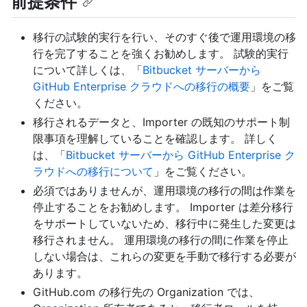
前提条件
移行の試験的実行を行い、そのすぐ後で運用環境の移
行を完了することを強くお勧めします。 試験的実行
について詳しくは、「
Bitbucket サーバーから
GitHub Enterprise クラウドへの移行の概要
」をご覧
ください。
移行されるデータと、Importer の既知のサポート制
限事項を理解していることを確認します。 詳しく
は、「
Bitbucket サーバーから GitHub Enterprise ク
ラウドへの移行について
」をご覧ください。
必須ではありませんが、運用環境の移行の間は作業を
停止することをお勧めします。 Importer は差分移行
をサポートしていないため、移行中に発生した変更は
移行されません。 運用環境の移行の間に作業を停止
しない場合は、これらの変更を手動で移行する必要が
あります。
GitHub.com の移行先の Organization では、