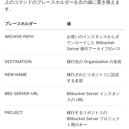
上のコマンドのプレースホルダーを次の値に置き換えま
す。
プレースホルダー
値
ARCHIVE-PATH
お使いのインスタンスからダ
ウンロードした Bitbucket
Server 移行アーカイブのパス
DESTINATION
移行先の Organization の名前
NEW-NAME
移行されたリポジトリに設定
する名前
BBS-SERVER-URL
Bitbucket Server インスタン
スの URL
PROJECT
移行するリポジトリの
Bitbucket Server プロジェク
ト用のキー