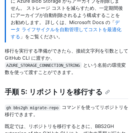
に Azure Blob Storage からアーカイブを削除しま
せん。 ストレージ コストを減らすため、一定期間後
にアーカイブが自動削除されるよう構成することを
お勧めします。 詳しくは、Microsoft Docs の「
デ
ータ ライフサイクルを自動管理してコストを最適化
する
」をご覧ください。
移行を実行する準備ができたら、接続文字列を引数として
GitHub CLI に渡すか、
という名前の環境変
AZURE_STORAGE_CONNECTION_STRING
数を使って渡すことができます。
手順 5: リポジトリを移行する
コマンドを使ってリポジトリを
gh bbs2gh migrate-repo
移行できます。
既定では、リポジトリを移行するときに、BBS2GH