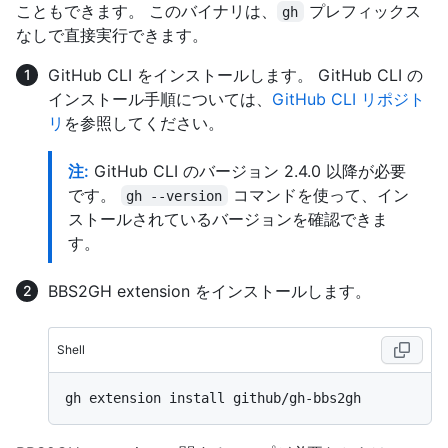
こともできます。 このバイナリは、
プレフィックス
gh
なしで直接実行できます。
GitHub CLI をインストールします。 GitHub CLI の
インストール手順については、
GitHub CLI リポジト
リ
を参照してください。
注:
GitHub CLI のバージョン 2.4.0 以降が必要
です。
コマンドを使って、イン
gh --version
ストールされているバージョンを確認できま
す。
BBS2GH extension をインストールします。
Shell