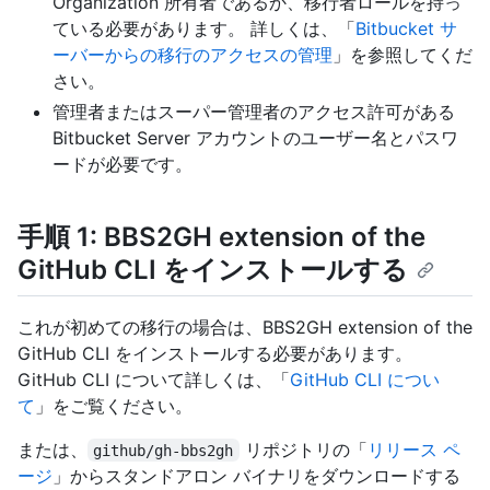
Organization 所有者であるか、移行者ロールを持っ
ている必要があります。 詳しくは、「
Bitbucket サ
ーバーからの移行のアクセスの管理
」を参照してくだ
さい。
管理者またはスーパー管理者のアクセス許可がある
Bitbucket Server アカウントのユーザー名とパスワ
ードが必要です。
手順 1: BBS2GH extension of the
GitHub CLI をインストールする
これが初めての移行の場合は、BBS2GH extension of the
GitHub CLI をインストールする必要があります。
GitHub CLI について詳しくは、「
GitHub CLI につい
て
」をご覧ください。
または、
リポジトリの「
リリース ペ
github/gh-bbs2gh
ージ
」からスタンドアロン バイナリをダウンロードする