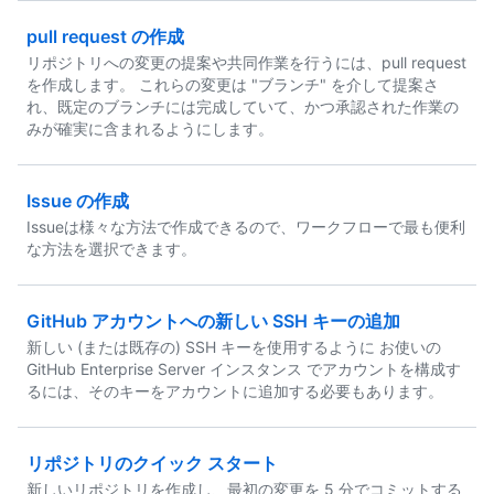
pull request の作成
リポジトリへの変更の提案や共同作業を行うには、pull request
を作成します。 これらの変更は "ブランチ" を介して提案さ
れ、既定のブランチには完成していて、かつ承認された作業の
みが確実に含まれるようにします。
Issue の作成
Issueは様々な方法で作成できるので、ワークフローで最も便利
な方法を選択できます。
GitHub アカウントへの新しい SSH キーの追加
新しい (または既存の) SSH キーを使用するように お使いの
GitHub Enterprise Server インスタンス でアカウントを構成す
るには、そのキーをアカウントに追加する必要もあります。
リポジトリのクイック スタート
新しいリポジトリを作成し、最初の変更を 5 分でコミットする