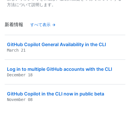
方法について説明します。
新着情報
すべて表示
GitHub Copilot General Availability in the CLI
March 21
Log in to multiple GitHub accounts with the CLI
December 18
GitHub Copilot in the CLI now in public beta
November 08