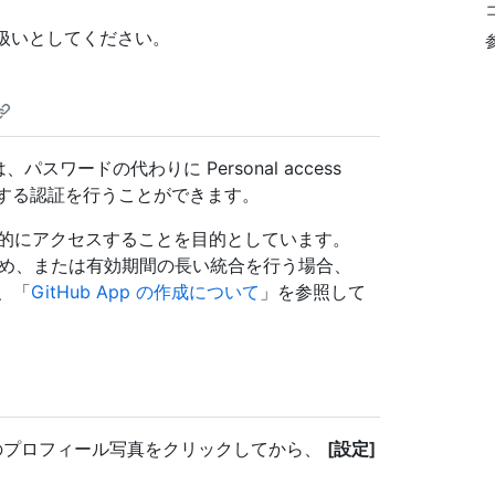
の扱いとしてください。
パスワードの代わりに Personal access
ver に対する認証を行うことができます。
リソースに自動的にアクセスすることを目的としています。
するため、または有効期間の長い統合を行う場合、
は、「
GitHub App の作成について
」を参照して
分のプロフィール写真をクリックしてから、
[設定]