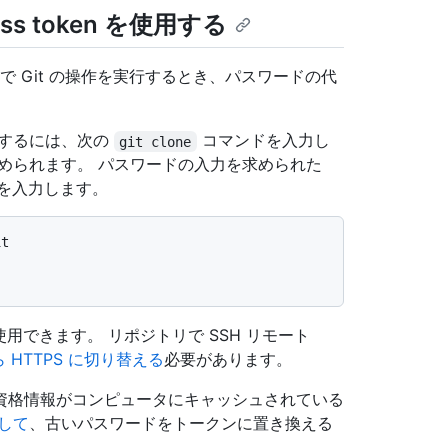
ss token を使用する
PS 経由で Git の操作を実行するとき、パスワードの代
ンするには、次の
コマンドを入力し
git clone
められます。 パスワードの入力を求められた
en を入力します。
it
操作にのみ使用できます。 リポジトリで SSH リモート
ら HTTPS に切り替える
必要があります。
資格情報がコンピュータにキャッシュされている
して
、古いパスワードをトークンに置き換える