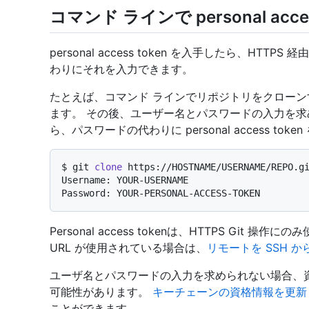
コマンド ラインで personal acce
personal access token を入手したら、HTT
わりにそれを入力できます。
たとえば、コマンド ラインでリポジトリをクロー
ます。 その後、ユーザー名とパスワードの入力を求
ら、パスワードの代わりに personal access tok
$ 
git 
clone
 https://HOSTNAME/USERNAME/REPO.g
Username: YOUR-USERNAME

Personal access tokenは、HTTPS Git 
URL が使用されている場合は、
リモートを SSH か
ユーザ名とパスワードの入力を求められない場合、
可能性があります。
キーチェーンの資格情報を更新
ことができます。