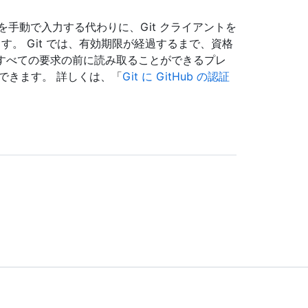
s tokenを手動で入力する代わりに、Git クライアントを
ュできます。 Git では、有効期限が経過するまで、資格
ですべての要求の前に読み取ることができるプレ
できます。 詳しくは、「
Git に GitHub の認証