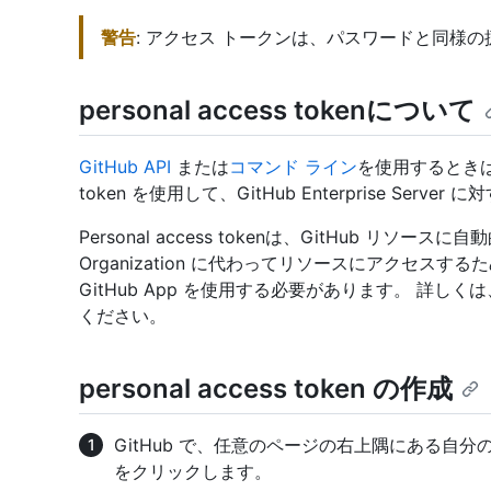
警告
: アクセス トークンは、パスワードと同様
personal access tokenについて
GitHub API
または
コマンド ライン
を使用するときは、
token を使用して、GitHub Enterprise Ser
Personal access tokenは、GitHub 
Organization に代わってリソースにアクセス
GitHub App を使用する必要があります。 詳しく
ください。
personal access token の作成
GitHub で、任意のページの右上隅にある自
をクリックします。