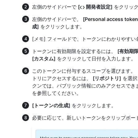
左側のサイドバーで
[
開発者設定]
をクリック
左側のサイドバーで、
[Personal access token
成]
をクリックします。
[メモ] フィールドで、トークンにわかりやす
トークンに有効期限を設定するには、
[有効期限
[カスタム]
をクリックして日付を入力します。
このトークンに付与するスコープを選びます。
トリにアクセスするには、
[リポジトリ]
を選択
クンでは、パブリック情報にのみアクセスでき
を参照してください。
[トークンの生成]
をクリックします。
必要に応じて、新しいトークンをクリップボー