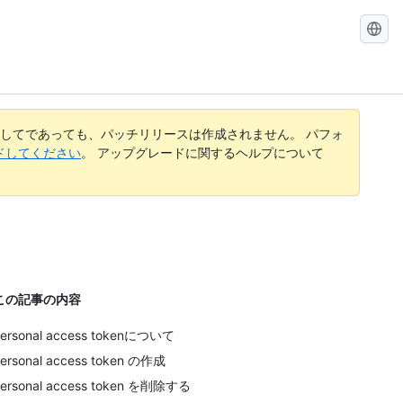
GitHub
Docs
を
検
索
す
してであっても、パッチリリースは作成されません。 パフォ
る
レードしてください
。 アップグレードに関するヘルプについて
この記事の内容
ersonal access tokenについて
ersonal access token の作成
ersonal access token を削除する