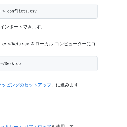
インポートできます。
、
conflicts.csv
をローカル コンピューターにコ
マッピングのセットアップ
」に進みます。
レッドシート ソフトウェア
を使用して、