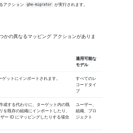
るアクション
が実行されます。
ghe-migrator
つかの異なるマッピング アクションがありま
適用可能な
モデル
ーゲットにインポートされます。
すべてのレ
コードタイ
プ
を作成する代わりに、ターゲット内の既
ユーザー、
トリを既存の組織にインポートしたり、
組織、プロ
ザー ID にマッピングしたりする場合
ジェクト