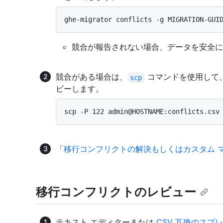
競合が報告されない場合、データを安全に
競合がある場合は、
コマンドを使用して
scp
ピーします。
「
移行コンフリクトの解決もしくはカスタム 
移行コンフリクトのレビュー
テキスト エディターまたは
CSV 互換のスプ