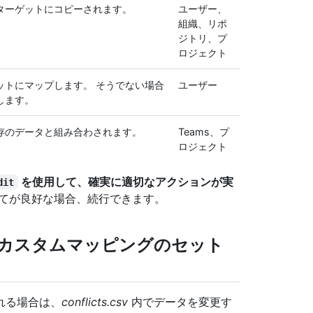
ターゲットにコピーされます。
ユーザー、
組織、リポ
ジトリ、プ
ロジェクト
ットにマップします。 そうでない場合
ユーザー
します。
存のデータと組み合わされます。
Teams、プ
ロジェクト
を使用して、確実に適切なアクションが実
dit
てが良好な場合、続行できます。
カスタムマッピングのセット
れる場合は、
conflicts.csv
内でデータを変更す