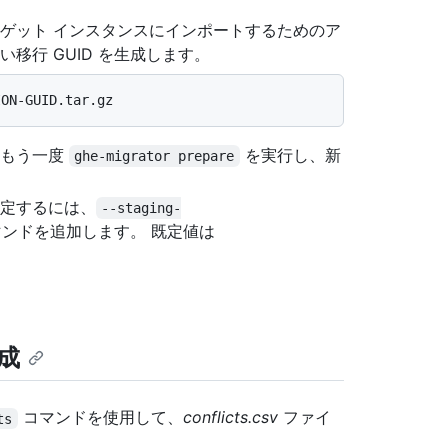
ゲット インスタンスにインポートするためのア
移行 GUID を生成します。
、もう一度
を実行し、新
ghe-migrator prepare
定するには、
--staging-
ンドを追加します。 既定値は
成
コマンドを使用して、
conflicts.csv
ファイ
ts