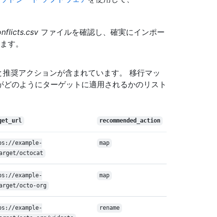
nflicts.csv
ファイルを確認し、確実にインポー
ます。
' と推奨アクションが含まれています。 移行マッ
がどのようにターゲットに適用されるかのリスト
get_url
recommended_action
ps://example-
map
arget/octocat
ps://example-
map
arget/octo-org
ps://example-
rename