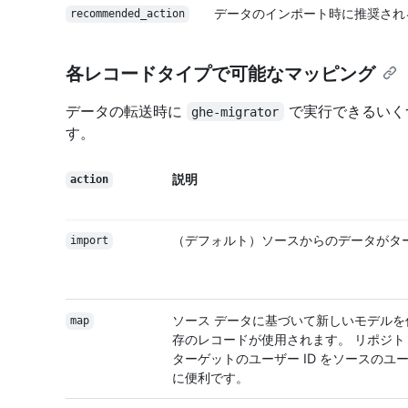
データのインポート時に推奨され
recommended_action
各レコードタイプで可能なマッピング
データの転送時に
で実行できるいく
ghe-migrator
す。
説明
action
（デフォルト）ソースからのデータがタ
import
ソース データに基づいて新しいモデル
map
存のレコードが使用されます。 リポジ
ターゲットのユーザー ID をソースのユー
に便利です。