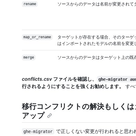
ソースからのデータは名前が変更されて
rename
ターゲットが存在する場合、そのターゲ
map_or_rename
はインポートされたモデルの名前を変更
ソースからのデータはターゲット上の既
merge
conflicts.csv
ファイルを確認し、
ghe-migrator au
行されるようにすることを強くお勧めします。
すべ
移行コンフリクトの解決もしくは
アップ
で正しくない変更が行われると思わ
ghe-migrator