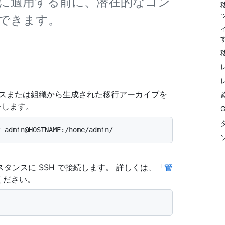
に適用する前に、潜在的なコン
できます。
ンスまたは組織から生成された移行アーカイブを
コピーします。
G
er インスタンスに SSH で接続します。 詳しくは、「
管
ください。