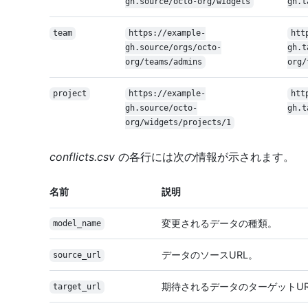
gh.source/octo-org/widgets
gh.t
team
https://example-
htt
gh.source/orgs/octo-
gh.t
org/teams/admins
org/
project
https://example-
htt
gh.source/octo-
gh.t
org/widgets/projects/1
conflicts.csv
の各行には次の情報が示されます。
名前
説明
変更されるデータの種類。
model_name
データのソースURL。
source_url
期待されるデータのターゲットUR
target_url