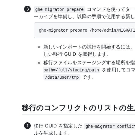
コマンドを使ってター
ghe-migrator prepare
ーカイブを準備し、以降の手順で使用する新しい
新しいインポートの試行を開始するには
しい移行 GUID を取得します。
移行ファイルをステージングする場所を指
を使用してコマ
path=/full/staging/path
です。
/data/user/tmp
移行のコンフリクトのリストの生
移行 GUID を指定した
ghe-migrator conflic
ルを生成します。