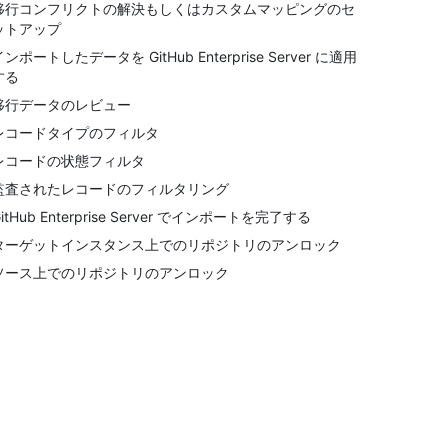
移行コンフリクトの解決もしくはカスタムマッピングのセ
ットアップ
インポートしたデータを GitHub Enterprise Server に適用
する
移行データのレビュー
レコードタイプのフィルタ
レコードの状態フィルタ
監査されたレコードのフィルタリング
itHub Enterprise Server でインポートを完了する
ターゲットインスタンス上でのリポジトリのアンロック
ソース上でのリポジトリのアンロック