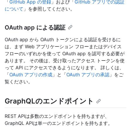
「
GitHub App の登録
」および「
GitHub アプリでの認証
について
」を参照してください。
OAuth app による認証
OAuth app から OAuth トークンによる認証を受けるに
は、まず Web アプリケーション フローまたはデバイス
フローのいずれかを使って OAuth app を認可する必要が
あります。 その後は、受け取ったアクセス トークンを使
って API にアクセスできるようになります。 詳しくは、
「
OAuth アプリの作成
」と「
OAuth アプリの承認
」をご
覧ください。
GraphQLのエンドポイント
REST APIは多数のエンドポイントを持ちますが、
GraphQL APIは単一のエンドポイントを持ちます。