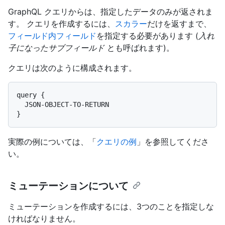
GraphQL クエリからは、指定したデータのみが返されま
す。 クエリを作成するには、
スカラー
だけを返すまで、
フィールド内フィールド
を指定する必要があります (
入れ
子になったサブフィールド
とも呼ばれます)。
クエリは次のように構成されます。
query {

  JSON-OBJECT-TO-RETURN

}
実際の例については、「
クエリの例
」を参照してくださ
い。
ミューテーションについて
ミューテーションを作成するには、3つのことを指定しな
ければなりません。