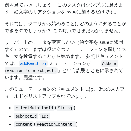
例を見ていきましょう。 このタスクはシンプルに見えま
す。絵文字のリアクションをIssueに加えるだけです。
それでは、クエリから始めることはどのように知ることが
できるのでしょうか？ この時点ではまだわかりません。
サーバー上のデータを変更したい（絵文字をIssueに添付
する）ので、まずは役に立つミューテーションを探してス
キーマを検索することから始めます。 参照ドキュメント
では、
ミューテーションが、「
addReaction
Adds a 
」という説明とともに示されて
reaction to a subject.
います。完璧です。
このミューテーションのドキュメントには、3つの入力フ
ィールドがリストアップされています。
(
)
clientMutationId
String
(
)
subjectId
ID!
(
)
content
ReactionContent!