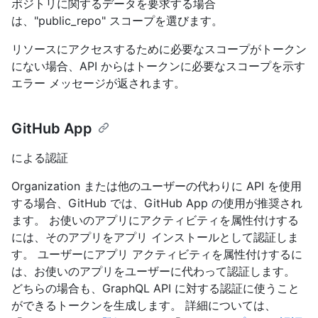
ポジトリに関するデータを要求する場合
は、"public_repo" スコープを選びます。
リソースにアクセスするために必要なスコープがトークン
にない場合、API からはトークンに必要なスコープを示す
エラー メッセージが返されます。
GitHub App
による認証
Organization または他のユーザーの代わりに API を使用
する場合、GitHub では、GitHub App の使用が推奨され
ます。 お使いのアプリにアクティビティを属性付けする
には、そのアプリをアプリ インストールとして認証しま
す。 ユーザーにアプリ アクティビティを属性付けするに
は、お使いのアプリをユーザーに代わって認証します。
どちらの場合も、GraphQL API に対する認証に使うこと
ができるトークンを生成します。 詳細については、