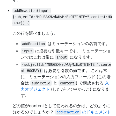
す。
addReaction(input:
{subjectId:"MDU6SXNzdWUyMzEzOTE1NTE=",content:HO
ORAY}) {
この行を調べましょう。
はミューテーションの名前です。
addReaction
は必要な引数キーです。 ミューテーショ
input
ンではこれは常に
になります。
input
{subjectId:"MDU6SXNzdWUyMzEzOTE1NTE=",conte
は必要な引数の値です。 これは常
nt:HOORAY}
に、ミューテーションの入力フィールド (この場
合は
と
) で構成される
入
subjectId
content
力オブジェクト
(したがって中かっこ) になりま
す。
どの値がcontentとして使われるのかは、どのように
分かるのでしょうか？
のドキュメント
addReaction