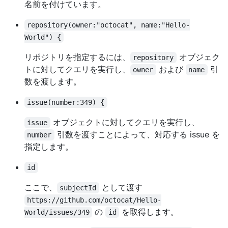
名前を付けています。
repository(owner:"octocat", name:"Hello-
World") {
リポジトリを指定するには、
オブジェク
repository
トに対してクエリを実行し、
および
引
owner
name
数を渡します。
issue(number:349) {
オブジェクトに対してクエリを実行し、
issue
引数を渡すことによって、対応する issue を
number
指定します。
id
ここで、
として渡す
subjectId
https://github.com/octocat/Hello-
の
を取得します。
World/issues/349
id