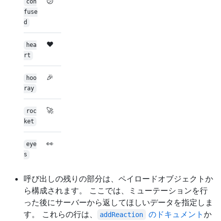
😕
con
fuse
d
❤️
hea
rt
🎉
hoo
ray
🚀
roc
ket
👀
eye
s
呼び出しの残りの部分は、ペイロードオブジェクトか
ら構成されます。 ここでは、ミューテーションを行
った後にサーバーから返してほしいデータを指定しま
す。 これらの行は、
のドキュメント
か
addReaction