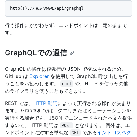
http(s)://
HOSTNAME
/api/graphql
行う操作にかかわらず、エンドポイントは一定のままで
す。
GraphQLでの通信
GraphQL の操作は複数行の JSON で構成されるため、
GitHub は
Explorer
を使用して GraphQL 呼び出しを行
うことをお勧めします。
や、HTTP を使うその他
curl
のライブラリを使うこともできます。
REST では、
HTTP 動詞
によって実行される操作が決まり
ます。 GraphQL では、クエリまたはミューテーションを
実行する場合でも、JSON でエンコードされた本文を提供
するので、HTTP 動詞は
となります。 例外は、エ
POST
ンドポイントに対する単純な
である
イントロスペク
GET