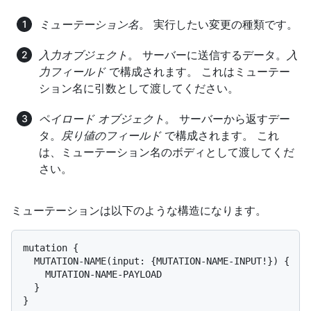
ミューテーション名
。 実行したい変更の種類です。
入力オブジェクト
。 サーバーに送信するデータ。
入
力フィールド
で構成されます。 これはミューテー
ション名に引数として渡してください。
ペイロード オブジェクト
。 サーバーから返すデー
タ。
戻り値のフィールド
で構成されます。 これ
は、ミューテーション名のボディとして渡してくだ
さい。
ミューテーションは以下のような構造になります。
mutation {

  MUTATION-NAME(input: {MUTATION-NAME-INPUT!}) {

    MUTATION-NAME-PAYLOAD

  }

}