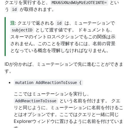
クエリを実行すると、
とい
MDU6SXNzdWUyMzEzOTE1NTE=
う
が取得されます。
id
注
: クエリで返される
は、ミューテーションで
id
として渡す値です。 ドキュメントも、
subjectID
スキーマのイントロスペクションでもこの関係は示
されません。このことを理解するには、名前の背景
となっている概念を理解しなければなりません。
IDが分かれば、ミューテーションで先に進むことができま
す。
mutation AddReactionToIssue {
ここではミューテーションを実行し、
という名前を付けます。 クエ
AddReactionToIssue
リと同じように、ミューテーションに名前を付けるこ
とはオプションです。ここではクエリと一緒に同じ
Explorerウィンドウに置けるように名前を付けていま