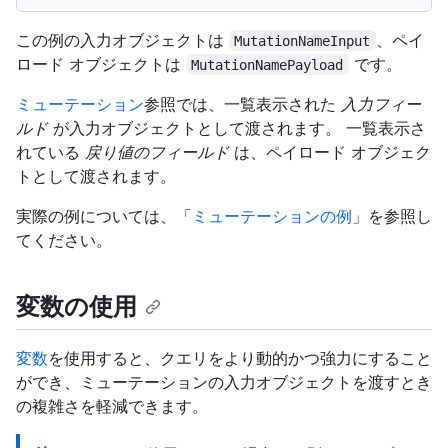
この例の入力オブジェクトは
、ペイ
MutationNameInput
ロード オブジェクトは
です。
MutationNamePayload
ミューテーション
参照では、一覧表示された
入力フィー
ルド
が入力オブジェクトとして渡されます。 一覧表示さ
れている
戻り値のフィールド
は、ペイロード オブジェク
トとして渡されます。
実際の例については、「
ミューテーションの例
」を参照し
てください。
変数の使用
変数
を使用すると、クエリをより動的かつ強力にすること
ができ、ミューテーションの入力オブジェクトを渡すとき
の複雑さを軽減できます。