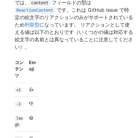
では、
フィールドの型は
content
です。これは GitHub issue で特
ReactionContent
定の絵文字のリアクションのみがサポートされている
ため
列挙型
になっています。 リアクションとして使
える値は以下のとおりです（いくつかの値は対応する
絵文字の名前とは異なっていることに注意してくださ
い）。
コン
Em
テン
oji
ツ
👍
+1
👎
-1
😄
lau
gh