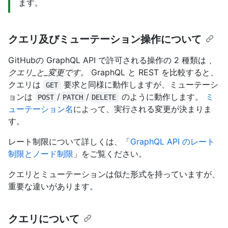
ます。
クエリ及びミューテーション操作について
GitHubの GraphQL API で許可される操作の 2 種類は
、
クエリ_と_変更です
。 GraphQL と REST を比較すると、
クエリは
要求と同様に動作しますが、ミューテーシ
GET
ョンは
/
/
のように動作します。
ミ
POST
PATCH
DELETE
ューテーション名
によって、実行される変更が決まりま
す。
レート制限について詳しくは、「
GraphQL API のレート
制限とノード制限
」をご覧ください。
クエリとミューテーションは似た形式を持っていますが、
重要な違いがあります。
クエリについて