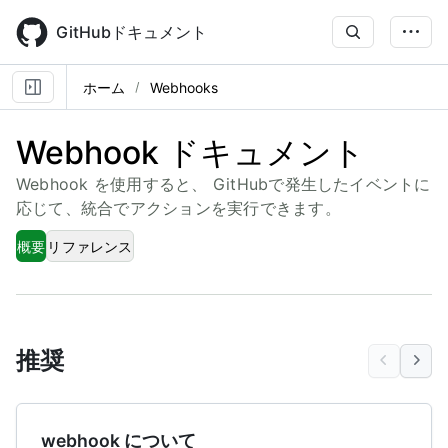
Skip
to
GitHubドキュメント
main
content
ホーム
Webhooks
Webhook ドキュメント
Webhook を使用すると、 GitHubで発生したイベントに
応じて、統合でアクションを実行できます。
概要
リファレンス
推奨
webhook について