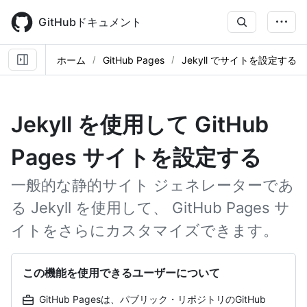
Skip
to
GitHubドキュメント
main
content
ホーム
GitHub Pages
Jekyll でサイトを設定する
Jekyll を使用して GitHub
Pages サイトを設定する
一般的な静的サイト ジェネレーターであ
る Jekyll を使用して、 GitHub Pages サ
イトをさらにカスタマイズできます。
この機能を使用できるユーザーについて
GitHub Pagesは、パブリック・リポジトリのGitHub