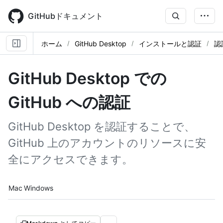
Skip
to
GitHubドキュメント
main
content
ホーム
GitHub Desktop
インストールと認証
認
GitHub Desktop での
GitHub への認証
GitHub Desktop を認証することで、
GitHub 上のアカウントのリソースに安
全にアクセスできます。
Platform navigation
Mac
Windows