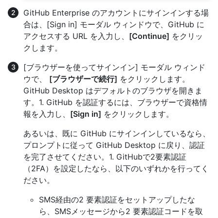
GitHub Enterprise のアカウントにサインインする場
合は、[Sign in] モーダル ウィンドウで、GitHub に
アクセスする URL を入力し、
[Continue]
をクリッ
クします。
[ブラウザーを使ってサインイン] モーダル ウィンド
ウで、
[ブラウザーで続行]
をクリックします。
GitHub Desktop はデフォルトのブラウザを開きま
す。1. GitHub を認証するには、ブラウザーで資格情
報を入力し、
[Sign in]
をクリックします。
あるいは、既に GitHub にサインインしているなら、
プロンプトに従って GitHub Desktop に戻り、認証
を完了させてください。1. GitHubで2要素認証
（2FA）を設定したなら、以下のいずれかを行ってく
ださい。
SMS経由の2 要素認証をセットアップしたな
ら、SMSメッセージから2 要素認証コードを取