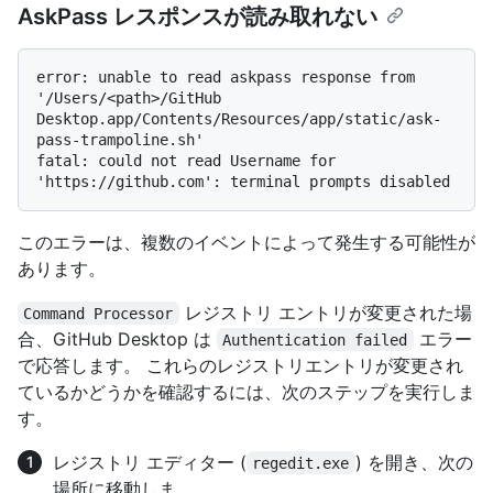
AskPass レスポンスが読み取れない
error: unable to read askpass response from 
'/Users/<path>/GitHub 
Desktop.app/Contents/Resources/app/static/ask-
pass-trampoline.sh'

fatal: could not read Username for 
このエラーは、複数のイベントによって発生する可能性が
あります。
レジストリ エントリが変更された場
Command Processor
合、GitHub Desktop は
エラー
Authentication failed
で応答します。 これらのレジストリエントリが変更され
ているかどうかを確認するには、次のステップを実行しま
す。
レジストリ エディター (
) を開き、次の
regedit.exe
場所に移動しま