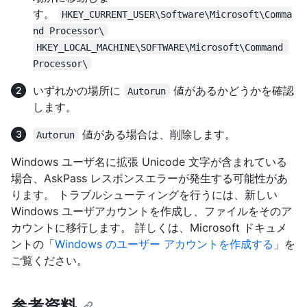
す。
HKEY_CURRENT_USER\Software\Microsoft\Comma
nd Processor\
HKEY_LOCAL_MACHINE\SOFTWARE\Microsoft\Command 
Processor\
いずれかの場所に
値があるかどうかを確認
Autorun
します。
値がある場合は、削除します。
Autorun
Windows ユーザ名に拡張 Unicode 文字が含まれている
場合、AskPass レスポンスエラーが発生する可能性があ
ります。 トラブルシューティングを行うには、新しい
Windows ユーザアカウントを作成し、ファイルをそのア
カウントに移行します。 詳しくは、Microsoft ドキュメ
ントの「
Windows のユーザー アカウントを作成する
」を
ご覧ください。
参考資料