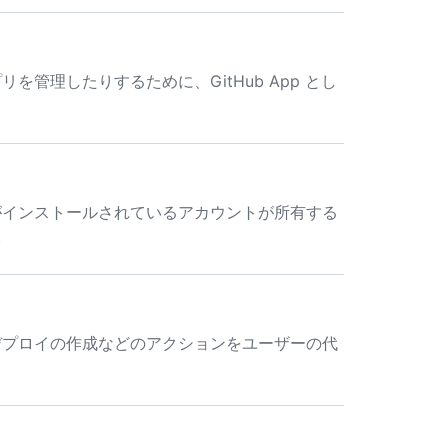
を管理したりするために、GitHub App とし
プリがインストールされているアカウントが所有する
。
の投稿、デプロイの作成などのアクションをユーザーの代