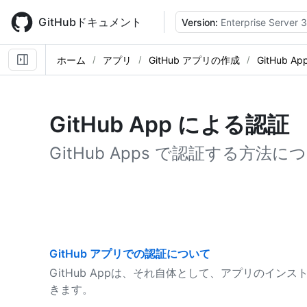
Skip
to
GitHubドキュメント
Version:
Enterprise Server 3
main
content
ホーム
アプリ
GitHub アプリの作成
GitHub 
GitHub App による認証
GitHub Apps で認証する方法
GitHub アプリでの認証について
GitHub Appは、それ自体として、アプリのイ
きます。