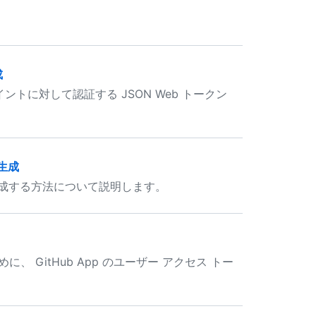
。
成
ドポイントに対して認証する JSON Web トークン
の生成
を生成する方法について説明します。
 GitHub App のユーザー アクセス トー