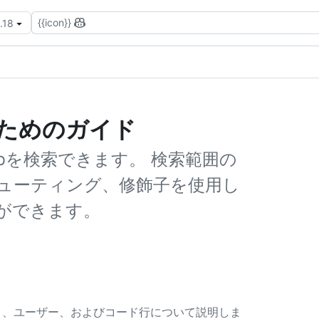
{{icon}}
.18
るためのガイド
ubを検索できます。 検索範囲の
ューティング、修飾子を使用し
ができます。
トリ、ユーザー、およびコード行について説明しま