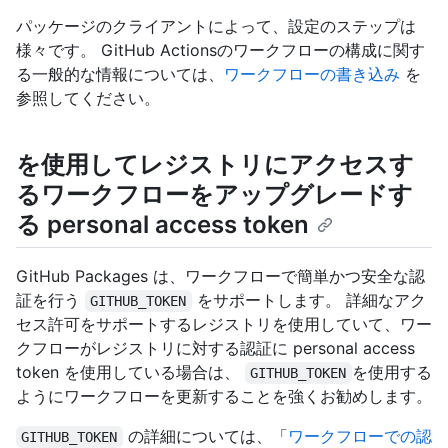
パッケージのクライアントによって、設定のステップは
様々です。 GitHub Actionsのワークフローの構成に関す
る一般的な情報については、
ワークフローの書き込み
を
参照してください。
を使用してレジストリにアクセスす
るワークフローをアップグレードす
る personal access token
GitHub Packages は、ワークフローで簡単かつ安全な認
証を行う
をサポートします。 詳細なアク
GITHUB_TOKEN
セス許可をサポートするレジストリを使用していて、ワー
クフローがレジストリに対する認証に personal access
token を使用している場合は、
を使用する
GITHUB_TOKEN
ようにワークフローを更新することを強くお勧めします。
の詳細については、「
ワークフローでの認
GITHUB_TOKEN