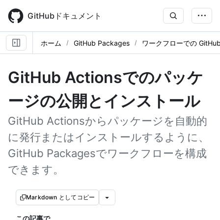
Skip
to
GitHubドキュメント
main
content
ホーム
GitHub Packages
ワークフローでの GitHub 
GitHub Actionsでのパッケ
ージの公開とインストール
GitHub Actionsからパッケージを自動的
に発行またはインストールするように、
GitHub Packagesでワークフローを構成
できます。
Markdown としてコピー
この記事で