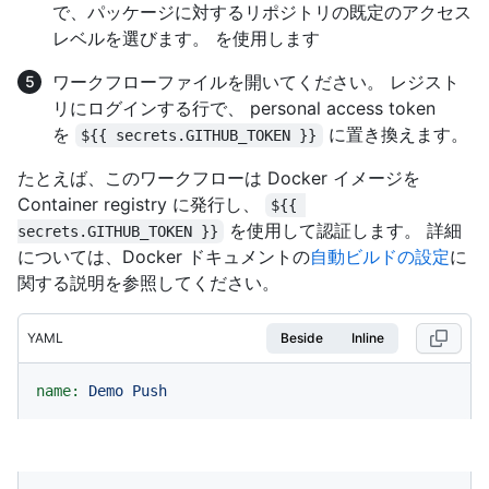
で、パッケージに対するリポジトリの既定のアクセス
レベルを選びます。 を使用します
ワークフローファイルを開いてください。 レジスト
リにログインする行で、 personal access token
を
に置き換えます。
${{ secrets.GITHUB_TOKEN }}
たとえば、このワークフローは Docker イメージを
Container registry に発行し、
${{ 
を使用して認証します。 詳細
secrets.GITHUB_TOKEN }}
については、Docker ドキュメントの
自動ビルドの設定
に
関する説明を参照してください。
YAML
Beside
Inline
name:
Demo
Push