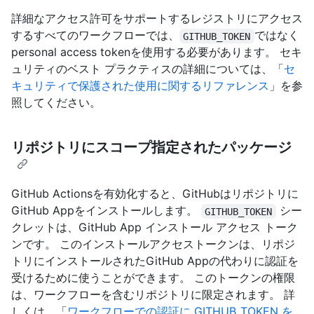
詳細なアクセス許可をサポートするレジストリにアクセス
するすべてのワークフローでは、
ではなく
GITHUB_TOKEN
personal access tokenを使用する必要があります。 セキ
ュリティのベスト プラクティスの詳細については、「
セ
キュリティで保護された使用に関するリファレンス
」を参
照してください。
リポジトリにスコープ指定されたパッケージ
GitHub Actionsを有効化すると、GitHubはリポジトリに
GitHub Appをインストールします。
シー
GITHUB_TOKEN
クレットは、GitHub App インストール アクセス トーク
ンです。 このインストールアクセストークンは、リポジ
トリにインストールされたGitHub Appの代わりに認証を
受けるために使うことができます。 このトークンの権限
は、ワークフローを含むリポジトリに限定されます。 詳
しくは、「
ワークフローでの認証に GITHUB_TOKEN を