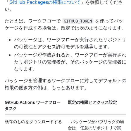
「
GitHub Packagesの権限について
」を参照してくださ
い。
たとえば、ワークフローで
を使ってパッ
GITHUB_TOKEN
ケージを作成する場合は、既定では次のようになります。
パッケージは、ワークフローが実行されたリポジトリ
の可視性とアクセス許可モデルを継承します。
パッケージが作成されると、ワークフローが実行され
たリポジトリの管理者が、そのパッケージの管理者に
なります。
パッケージを管理するワークフローに対してデフォルトの
権限の働き方の例は、もっとあります。
GitHub Actions ワークフロー
既定の権限とアクセス設定
タスク
既存のものをダウンロードする
- パッケージがパブリックの場
合は、任意のリポジトリで実