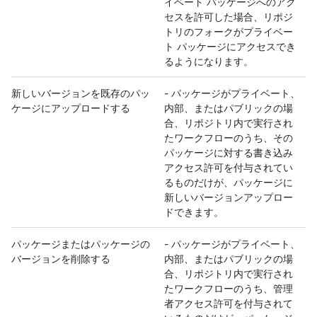
イベート パッケージへのアク
セスを許可した場合、リポジ
トリのフォークがプライベー
ト パッケージにアクセスでき
るようになります。
新しいバージョンを既存のパッ
- パッケージがプライベート、
ケージにアップロードする
内部、またはパブリックの場
合、リポジトリ内で実行され
たワークフローのうち、その
パッケージに対する書き込み
アクセス許可を付与されてい
るものだけが、パッケージに
新しいバージョンアップロー
ドできます。
パッケージまたはパッケージの
- パッケージがプライベート、
バージョンを削除する
内部、またはパブリックの場
合、リポジトリ内で実行され
たワークフローのうち、管理
者アクセス許可を付与されて