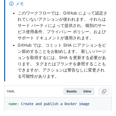
メモ
このワークフローでは、GitHub によって認定さ
れていないアクションが使われます。 それらは
サード パーティによって提供され、個別のサー
ビス使用条件、プライバシー ポリシー、および
サポート ドキュメントが適用されます。
GitHub では、コミット SHA にアクションをピ
ン留めすることをお勧めします。 新しいバージ
ョンを取得するには、SHA を更新する必要があ
ります。 タグまたはブランチを参照することも
できますが、アクションは警告なしに変更され
る可能性があります。
YAML
Beside
Inline
name:
Create
and
publish
a
Docker
image