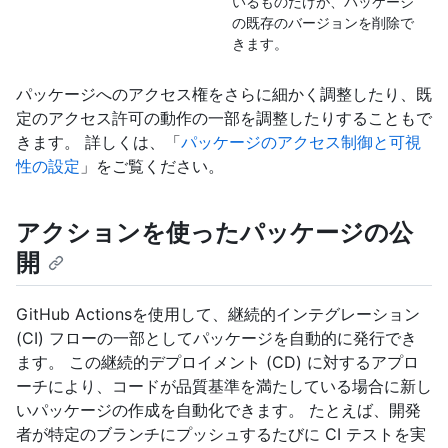
いるものだけが、パッケージ
の既存のバージョンを削除で
きます。
パッケージへのアクセス権をさらに細かく調整したり、既
定のアクセス許可の動作の一部を調整したりすることもで
きます。 詳しくは、「
パッケージのアクセス制御と可視
性の設定
」をご覧ください。
アクションを使ったパッケージの公
開
GitHub Actionsを使用して、継続的インテグレーション
(CI) フローの一部としてパッケージを自動的に発行でき
ます。 この継続的デプロイメント (CD) に対するアプロ
ーチにより、コードが品質基準を満たしている場合に新し
いパッケージの作成を自動化できます。 たとえば、開発
者が特定のブランチにプッシュするたびに CI テストを実