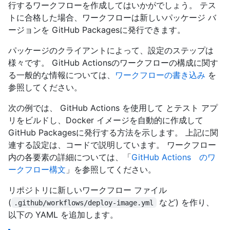
行するワークフローを作成してはいかがでしょう。 テス
トに合格した場合、ワークフローは新しいパッケージ バ
ージョンを GitHub Packagesに発行できます。
パッケージのクライアントによって、設定のステップは
様々です。 GitHub Actionsのワークフローの構成に関す
る一般的な情報については、
ワークフローの書き込み
を
参照してください。
次の例では、 GitHub Actions を使用して とテスト アプ
リをビルドし、Docker イメージを自動的に作成して
GitHub Packagesに発行する方法を示します。 上記に関
連する設定は、コードで説明しています。 ワークフロー
内の各要素の詳細については、「
GitHub Actions のワ
ークフロー構文
」を参照してください。
リポジトリに新しいワークフロー ファイル
(
など) を作り、
.github/workflows/deploy-image.yml
以下の YAML を追加します。