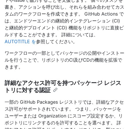
トやIssueで協力することを支援します。 個々のタスクを
書き、アクションを呼び出し、それらを組み合わせてカス
タムのワークフローを作成できます。 GitHub Actions で
は、エンドツーエンドの継続的インテグレーション (CI)
と継続的デプロイメント (CD) 機能をリポジトリに直接ビ
ルドすることができます。 詳細については、
AUTOTITLE を
参照してください。
ワークフローの一部としてパッケージの公開やインストー
ルを行うことで、リポジトリのCI及びCDの機能を拡張で
きます。
詳細なアクセス許可を持つパッケージ レジス
トリに対する認証
一部の GitHub Packages レジストリでは、詳細なアクセ
ス許可がサポートされています。 つまり、パッケージを
ユーザーまたは Organization にスコープ設定するか、リ
ポジトリにリンクするのを許可することを選べます。 詳