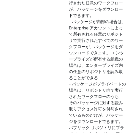
行された任意のワークフロー
が、パッケージをダウンロー
ドできます。
- パッケージが内部の場合は、
Enterprise アカウントによっ
て所有される任意のリポジト
リで実行されたすべてのワー
クフローが、パッケージをダ
ウンロードできます。 エンタ
ープライズが所有する組織の
場合は、エンタープライズ内
の任意のリポジトリを読み取
ることができる
- パッケージがプライベートの
場合は、リポジトリ内で実行
されたワークフローのうち、
そのパッケージに対する読み
取りアクセス許可を付与され
ているものだけが、パッケー
ジをダウンロードできます。
パブリック リポジトリにプラ