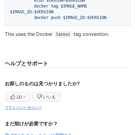
echo
VERSION=$VERSION
docker
tag
$IMAGE_NAME
$IMAGE_ID:$VERSION
docker
push
$IMAGE_ID:$VERSION
This uses the Docker
tag convention.
latest
ヘルプとサポート
お探しのものは見つかりましたか?
はい
いいえ
プライバシー ポリシー
まだ助けが必要ですか？