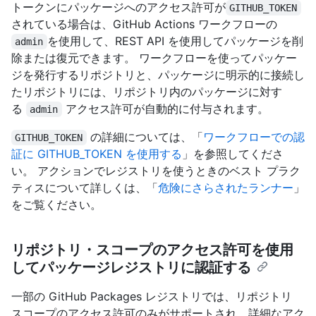
トークンにパッケージへのアクセス許可が
GITHUB_TOKEN
されている場合は、GitHub Actions ワークフローの
を使用して、REST API を使用してパッケージを削
admin
除または復元できます。 ワークフローを使ってパッケー
ジを発行するリポジトリと、パッケージに明示的に接続し
たリポジトリには、リポジトリ内のパッケージに対す
る
アクセス許可が自動的に付与されます。
admin
の詳細については、「
ワークフローでの認
GITHUB_TOKEN
証に GITHUB_TOKEN を使用する
」を参照してくださ
い。 アクションでレジストリを使うときのベスト プラク
ティスについて詳しくは、「
危険にさらされたランナー
」
をご覧ください。
リポジトリ・スコープのアクセス許可を使用
してパッケージレジストリに認証する
一部の GitHub Packages レジストリでは、リポジトリ
スコープのアクセス許可のみがサポートされ、詳細なアク