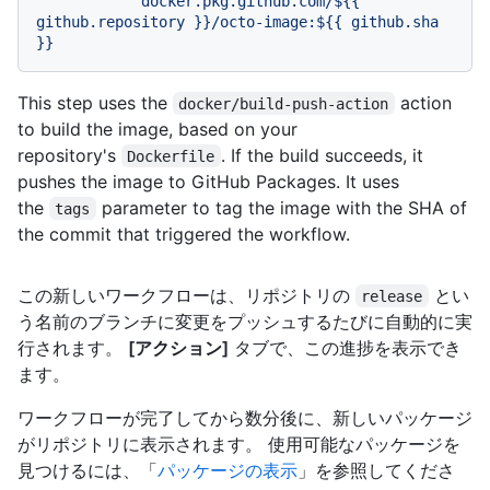
docker.pkg.github.com/${{
github.repository
}}/octo-image:${{
github.sha
}}
This step uses the
action
docker/build-push-action
to build the image, based on your
repository's
. If the build succeeds, it
Dockerfile
pushes the image to GitHub Packages. It uses
the
parameter to tag the image with the SHA of
tags
the commit that triggered the workflow.
この新しいワークフローは、リポジトリの
とい
release
う名前のブランチに変更をプッシュするたびに自動的に実
行されます。
[アクション]
タブで、この進捗を表示でき
ます。
ワークフローが完了してから数分後に、新しいパッケージ
がリポジトリに表示されます。 使用可能なパッケージを
見つけるには、「
パッケージの表示
」を参照してくださ