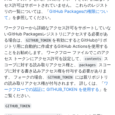
セス許可はサポートされていません。 これらのレジスト
リの一覧については、「
GitHub Packagesの権限につい
て
」を参照してください。
ワークフローから詳細なアクセス許可をサポートしていな
いGitHub Packagesレジストリにアクセスする必要があ
る場合は、
を有効にするとGitHubがリポ
GITHUB_TOKEN
ジトリ用に自動的に作成するGitHub Actionsを使用する
ことをお勧めします。 ワークフロー ファイルでこのアク
セス トークンにアクセス許可を設定して、
ス
contents
コープに対する読み取りアクセス権と、
スコー
packages
プに対する書き込みアクセス権を付与する必要がありま
す。 フォークの場合、
には親リポジトリ
GITHUB_TOKEN
の読み取りアクセス権が付与されます。 詳しくは、「
ワ
ークフローでの認証に GITHUB_TOKEN を使用する
」を
ご覧ください。
GITHUB_TOKEN