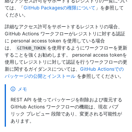
細なアクセス許可をサポートするレジストリの一覧につい
ては、「
GitHub Packagesの権限について
」を参照して
ください。
詳細なアクセス許可をサポートするレジストリの場合、
GitHub Actions ワークフローがレジストリに対する認証
に personal access token を使用している場合
は、
を使用するようにワークフローを更新
GITHUB_TOKEN
することを強くお勧めします。 personal access tokenを
使用してレジストリに対して認証を行うワークフローの更
新に関するガイダンスについては、
GitHub Actionsでの
パッケージの公開とインストール
を参照してください。
メモ
REST API を使ってパッケージを削除および復元する
GitHub Actions ワークフローの機能は、現在 パブ
リック プレビュー 段階であり、変更される可能性が
あります。