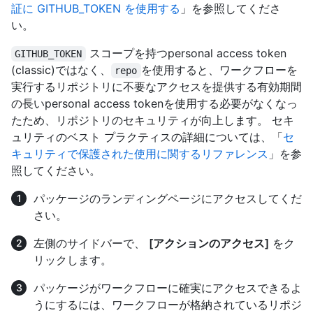
証に GITHUB_TOKEN を使用する
」を参照してくださ
い。
スコープを持つpersonal access token
GITHUB_TOKEN
(classic)ではなく、
を使用すると、ワークフローを
repo
実行するリポジトリに不要なアクセスを提供する有効期間
の長いpersonal access tokenを使用する必要がなくなっ
たため、リポジトリのセキュリティが向上します。 セキ
ュリティのベスト プラクティスの詳細については、「
セ
キュリティで保護された使用に関するリファレンス
」を参
照してください。
パッケージのランディングページにアクセスしてくだ
さい。
左側のサイドバーで、
[アクションのアクセス]
をク
リックします。
パッケージがワークフローに確実にアクセスできるよ
うにするには、ワークフローが格納されているリポジ