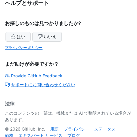
ヘルプとサポート
お探しのものは見つかりましたか?
はい
いいえ
プライバシー ポリシー
まだ助けが必要ですか？
Provide GitHub Feedback
サポートにお問い合わせください
法律
このコンテンツの一部は、機械または AI で翻訳されている場合が
あります。
©
2026
GitHub, Inc.
用語
プライバシー
ステータス
価格
エキスパート サービス
ブログ