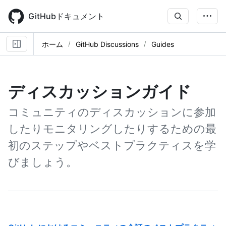
Skip
to
GitHubドキュメント
main
content
ホーム
GitHub Discussions
Guides
ディスカッションガイド
コミュニティのディスカッションに参加
したりモニタリングしたりするための最
初のステップやベストプラクティスを学
びましょう。