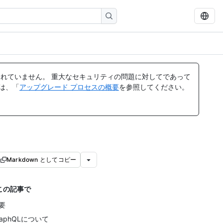
れていません。 重大なセキュリティの問題に対してであって
ては、「
アップグレード プロセスの概要
を参照してください。
Markdown としてコピー
この記事で
要
raphQLについて