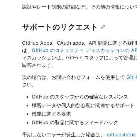
認証やレート制限の詳細など、その他の情報につい
サポートのリクエスト
GitHub Apps、OAuth apps、API 開発に
は、
GitHub のコミュニティ ディスカッションの API
ィスカッションは、GitHub スタッフによって管理お
回答されます。
次の場合は、お問い合わせフォームを使用して
Git
さい。
GitHub のスタッフからの確実なレスポンス
機密データや個人的な心配に関連するサポート 
機能に関する要求
GitHub の製品に関するフィードバック
予期しないエラーが発生した場合は、
githubstatus