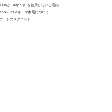
itHubが GraphQL を使用している理由
raphQLのスキーマ参照について
ポートのリクエスト