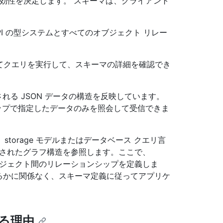
効性を決定します。 スキーマは、クライアント
I の型システムとすべてのオブジェクト リレー
てクエリを実行して、スキーマの詳細を確認でき
される JSON データの構造を反映しています。
リップで指定したデータのみを照会して受信できま
は、storage モデルまたはデータベース クエリ言
されたグラフ構造を参照します。ここで、
ジェクト間のリレーションシップを定義しま
いるかに関係なく、スキーマ定義に従ってアプリケ
いる理由