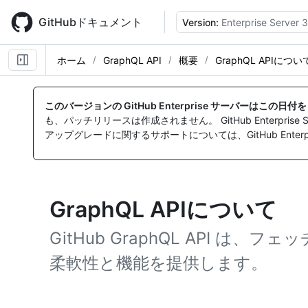
Skip
to
GitHubドキュメント
Version:
Enterprise Server 3
main
content
ホーム
GraphQL API
概要
GraphQL APIについ
このバージョンの GitHub Enterprise サーバーはこの日
も、パッチリリースは作成されません。 GitHub Enterpr
アップグレードに関するサポートについては、GitHub Enterpr
GraphQL APIについて
GitHub GraphQL API は
柔軟性と機能を提供します。