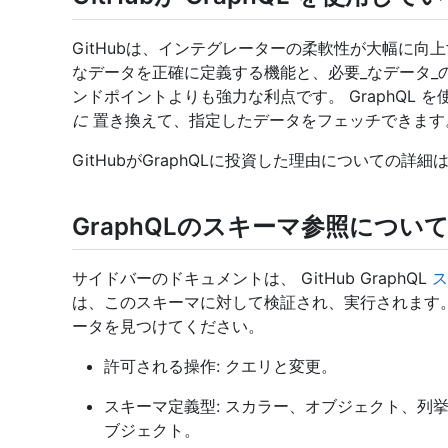
GitHubは、インテグレーターの柔軟性が大幅に向上す
なデータを正確に定義する機能と、必要_なデータ_のみ
ンドポイントよりも強力な利点です。 GraphQL を
に
置き換えて、指定したデータをフェッチできます
GitHubがGraphQLに投資した理由についての詳細
GraphQLのスキーマ参照につい
サイドバーのドキュメントは、 GitHub GraphQL
ス
は、このスキーマに対して検証され、実行されます
ータを見つけてください。
許可される操作: クエリと変更。
スキーマ定義型: スカラー、オブジェクト、列
ブジェクト。