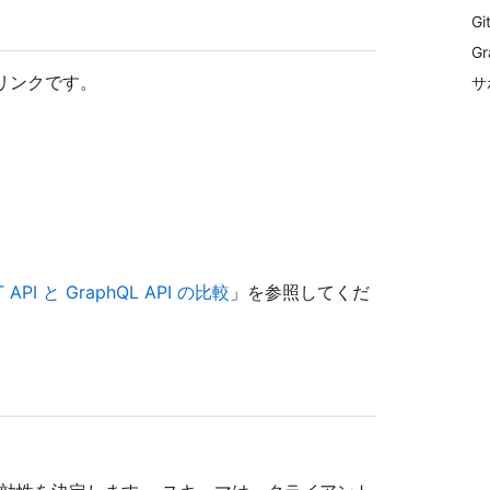
G
G
クリンクです。
サ
T API と GraphQL API の比較
」を参照してくだ