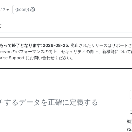
{{icon}}
.17
て
付をもって終了となります:
2026-08-25
.
廃止されたリリースはサポートさ
ise Server のパフォーマンスの向上、セキュリティの向上、新機能につい
ise Support にお問い合わせください。
、フェッチするデータを正確に定義する
概
G