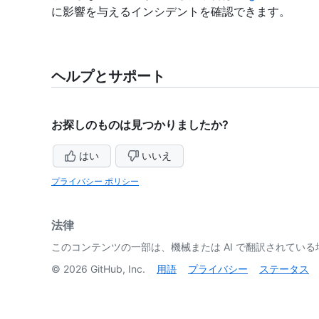
に影響を与えるインシデントを確認できます。
ヘルプとサポート
お探しのものは見つかりましたか?
はい
いいえ
プライバシー ポリシー
法律
このコンテンツの一部は、機械または AI で翻訳されてい
©
2026
GitHub, Inc.
用語
プライバシー
ステータス