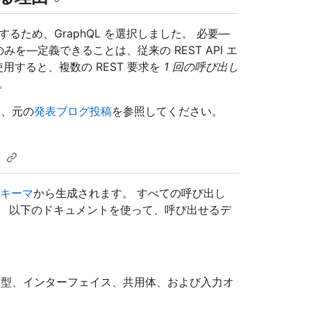
るため、GraphQL を選択しました。 必要—
を—定義できることは、従来の REST API エ
使用すると、複数の REST 要求を
1 回の呼び出し
。
は、元の
発表ブログ投稿
を参照してください。
て
キーマ
から生成されます。 すべての呼び出し
。 以下のドキュメントを使って、呼び出せるデ
挙型、インターフェイス、共用体、および入力オ