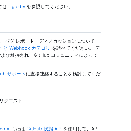
ては、
guides
を参照してください。
関する疑問、バグ レポート、ディスカッションについて
 と Webhook カテゴリ
を調べてください。 デ
よび維持され、GitHub コミュニティによって
Hub サポート
に直接連絡することを検討してくだ
リクエスト
.com
または
GitHub 状態 API
を使用して、API