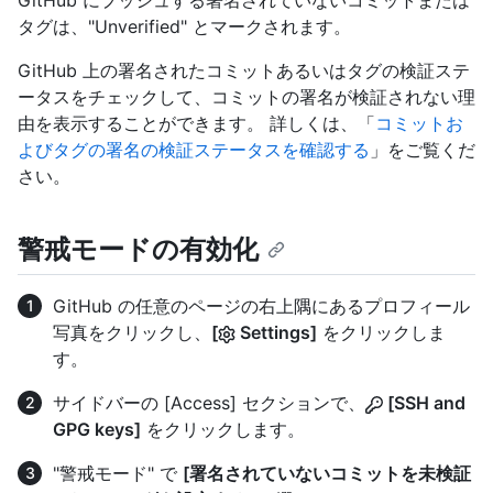
GitHub にプッシュする署名されていないコミットまたは
タグは、"Unverified" とマークされます。
GitHub 上の署名されたコミットあるいはタグの検証ステ
ータスをチェックして、コミットの署名が検証されない理
由を表示することができます。 詳しくは、「
コミットお
よびタグの署名の検証ステータスを確認する
」をご覧くだ
さい。
警戒モードの有効化
GitHub の任意のページの右上隅にあるプロフィール
写真をクリックし、
[
Settings]
をクリックしま
す。
サイドバーの [Access] セクションで、
[SSH and
GPG keys]
をクリックします。
"警戒モード" で
[署名されていないコミットを未検証