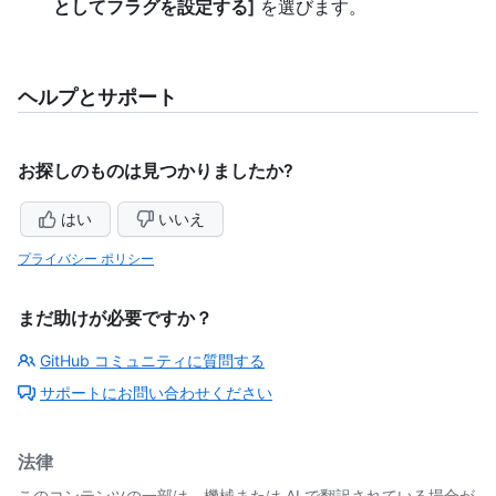
としてフラグを設定する]
を選びます。
ヘルプとサポート
お探しのものは見つかりましたか?
はい
いいえ
プライバシー ポリシー
まだ助けが必要ですか？
GitHub コミュニティに質問する
サポートにお問い合わせください
法律
このコンテンツの一部は、機械または AI で翻訳されている場合が