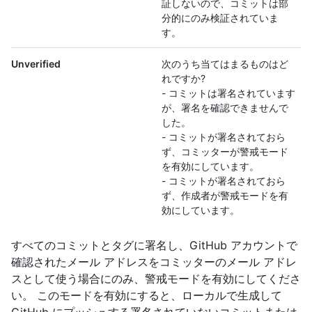
証しないので、コミットは部
分的にのみ検証されていま
す。
Unverified
次のうち当てはまるものはど
れですか?
- コミットは署名されています
が、署名を確認できませんで
した。
- コミットが署名されておら
ず、コミッターが警戒モード
を有効にしています。
- コミットが署名されておら
ず、作成者が警戒モードを有
効にしています。
すべてのコミットとタグに署名し、GitHub アカウントで
確認されたメール アドレスをコミッターのメール アドレ
スとして使う場合にのみ、警戒モードを有効にしてくださ
い。 このモードを有効にすると、ローカルで生成して