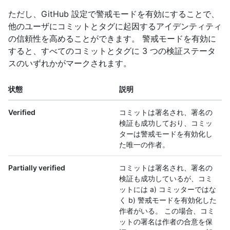
ただし、GitHub 設定で警戒モードを有効にすることで、
他のユーザにコミットとタグに起因するアイデンティティ
の信頼性を高めることができます。 警戒モードを有効に
すると、すべてのコミットとタグに 3 つの検証ステータ
スのいずれかがマークされます。
状態
説明
Verified
コミットは署名され、署名の
検証も成功しており、コミッ
ターは警戒モードを有効化し
た唯一の作者。
Partially verified
コミットは署名され、署名の
検証も成功しているが、コミ
ットには a) コミッターではな
く b) 警戒モードを有効化した
作者がいる。 この場合、コミ
ットの署名は作者の合意を保