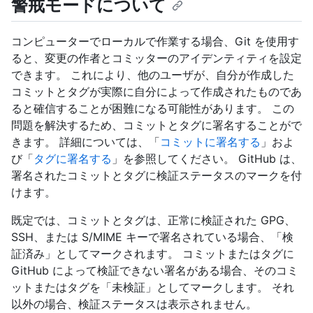
警戒モードについて
コンピューターでローカルで作業する場合、Git を使用す
ると、変更の作者とコミッターのアイデンティティを設定
できます。 これにより、他のユーザが、自分が作成した
コミットとタグが実際に自分によって作成されたものであ
ると確信することが困難になる可能性があります。 この
問題を解決するため、コミットとタグに署名することがで
きます。 詳細については、「
コミットに署名する
」およ
び「
タグに署名する
」を参照してください。 GitHub は、
署名されたコミットとタグに検証ステータスのマークを付
けます。
既定では、コミットとタグは、正常に検証された GPG、
SSH、または S/MIME キーで署名されている場合、「検
証済み」としてマークされます。 コミットまたはタグに
GitHub によって検証できない署名がある場合、そのコミ
ットまたはタグを「未検証」としてマークします。 それ
以外の場合、検証ステータスは表示されません。