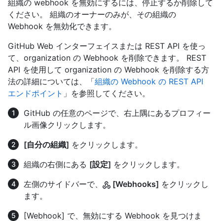
組織の webhook を無効にするには、停止するか削除して
ください。 組織のオーナーのみが、その組織の
Webhook を無効化できます。
GitHub Web インターフェイスまたは REST API を使っ
て、organization の Webhook を削除できます。 REST
API を使用して organization の Webhook を削除する方
法の詳細については、「
組織の Webhook の REST API
エンドポイント
」を参照してください。
GitHub の任意のページで、右上隅にあるプロフィー
ル画像クリックします。
[自分の組織]
をクリックします。
組織の右側にある
[設定]
をクリックします。
左側のサイドバーで、
[Webhooks]
をクリックし
ます。
[Webhook] で、無効にする Webhook を見つけま