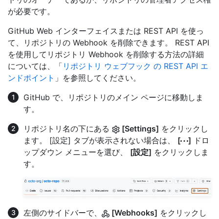
が必要です。
GitHub Web インターフェイスまたは REST API を使っ
て、リポジトリの Webhook を削除できます。 REST API
を使用してリポジトリ Webhook を削除する方法の詳細
については、「
リポジトリ ウェブフック の REST API エ
ンドポイント
」を参照してください。
GitHub で、リポジトリのメイン ページに移動しま
す。
リポジトリ名の下にある
[Settings]
をクリックし
ます。 [設定] タブが表示されない場合は、
[
]
ドロ
ップダウン メニューを選び、
[設定]
をクリックしま
す。
左側のサイドバーで、
[Webhooks]
をクリックし