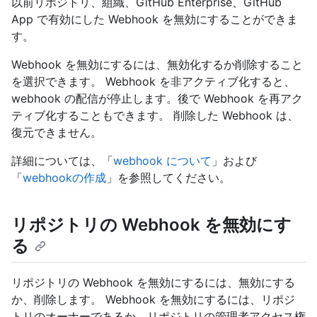
以前リポジトリ、組織、GitHub Enterprise、GitHub
App で有効にした Webhook を無効にすることができま
す。
Webhook を無効にするには、無効化するか削除すること
を選択できます。 Webhook を非アクティブ化すると、
webhook の配信が停止します。後で Webhook を再アク
ティブ化することもできます。 削除した Webhook は、
復元できません。
詳細については、「
webhook について
」および
「
webhookの作成
」を参照してください。
リポジトリの Webhook を無効にす
る
リポジトリの Webhook を無効にするには、無効にする
か、削除します。 Webhook を無効にするには、リポジ
トリのオーナーであるか、リポジトリの管理者アクセス権