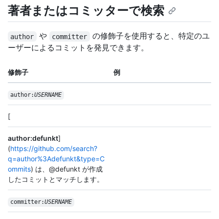
著者またはコミッターで検索
や
の修飾子を使用すると、特定のユ
author
committer
ーザーによるコミットを発見できます。
修飾子
例
author:
USERNAME
[
author:defunkt
]
(
https://github.com/search?
q=author%3Adefunkt&type=C
ommits
) は、@defunkt が作成
したコミットとマッチします。
committer:
USERNAME