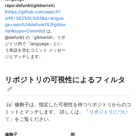
repo:defunkt/gibberish
]
(
https://github.com/search?
utf8=%E2%9C%93&q=langua
ge+repo%3Adefunkt%2Fgibbe
rish&type=Commits
) は、
@defunkt の「gibberish」リポ
ジトリ内で「language」とい
う単語を含むコミット メッセー
ジとマッチします。
リポジトリの可視性によるフィルタ
修飾子は、指定した可視性を持つリポジトリからのコ
is
ミットとマッチします。 詳しくは、「
リポジトリについ
て
」をご覧ください。
修飾子
例