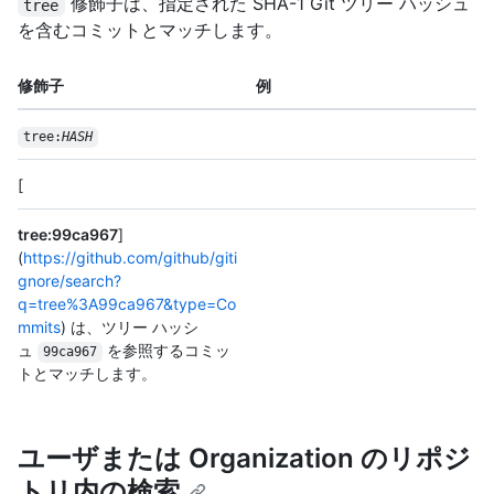
修飾子は、指定された SHA-1 Git ツリー ハッシュ
tree
を含むコミットとマッチします。
修飾子
例
tree:
HASH
[
tree:99ca967
]
(
https://github.com/github/giti
gnore/search?
q=tree%3A99ca967&type=Co
mmits
) は、ツリー ハッシ
ュ
を参照するコミッ
99ca967
トとマッチします。
ユーザまたは Organization のリポジ
トリ内の検索