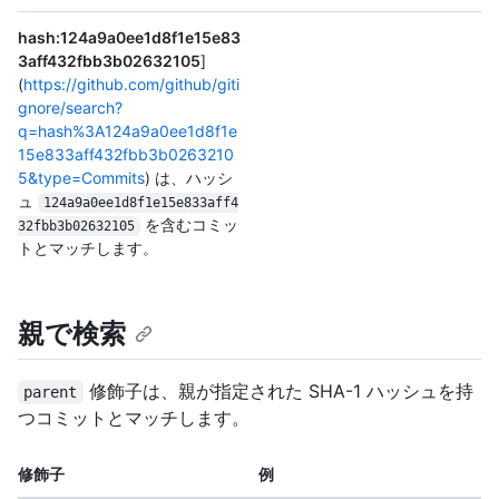
hash:124a9a0ee1d8f1e15e83
3aff432fbb3b02632105
]
(
https://github.com/github/giti
gnore/search?
q=hash%3A124a9a0ee1d8f1e
15e833aff432fbb3b0263210
5&type=Commits
) は、ハッシ
ュ
124a9a0ee1d8f1e15e833aff4
を含むコミッ
32fbb3b02632105
トとマッチします。
親で検索
修飾子は、親が指定された SHA-1 ハッシュを持
parent
つコミットとマッチします。
修飾子
例