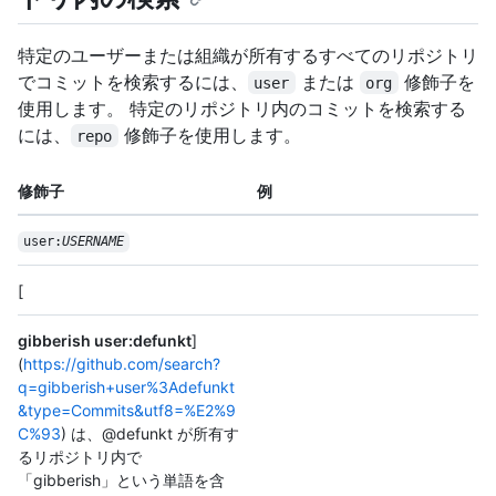
特定のユーザーまたは組織が所有するすべてのリポジトリ
でコミットを検索するには、
または
修飾子を
user
org
使用します。 特定のリポジトリ内のコミットを検索する
には、
修飾子を使用します。
repo
修飾子
例
user:
USERNAME
[
gibberish user:defunkt
]
(
https://github.com/search?
q=gibberish+user%3Adefunkt
&type=Commits&utf8=%E2%9
C%93
) は、@defunkt が所有す
るリポジトリ内で
「gibberish」という単語を含