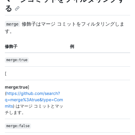
る
修飾子はマージ コミットをフィルタリングしま
merge
す。
修飾子
例
merge:true
[
merge:true
]
(
https://github.com/search?
q=merge%3Atrue&type=Com
mits
) はマージ コミットとマッ
チします。
merge:false