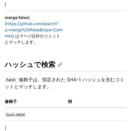
[
merge:false
]
(
https://github.com/search?
q=merge%3Afalse&type=Com
mits
) はマージ以外のコミット
とマッチします。
ハッシュで検索
修飾子は、指定された SHA-1 ハッシュを含むコミ
hash
ットとマッチします。
修飾子
例
hash:
HASH
[