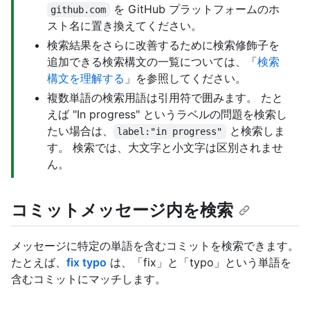
を GitHub プラットフォームのホ
github.com
スト名に置き換えてください。
検索結果をさらに改善するために検索修飾子を
追加できる検索構文の一覧については、「
検索
構文を理解する
」を参照してください。
複数単語の検索用語は引用符で囲みます。 たと
えば "In progress" というラベルの問題を検索し
たい場合は、
と検索しま
label:"in progress"
す。 検索では、大文字と小文字は区別されませ
ん。
コミットメッセージ内を検索
メッセージに特定の単語を含むコミットを検索できます。
たとえば、
fix typo
は、「fix」と「typo」という単語を
含むコミットにマッチします。