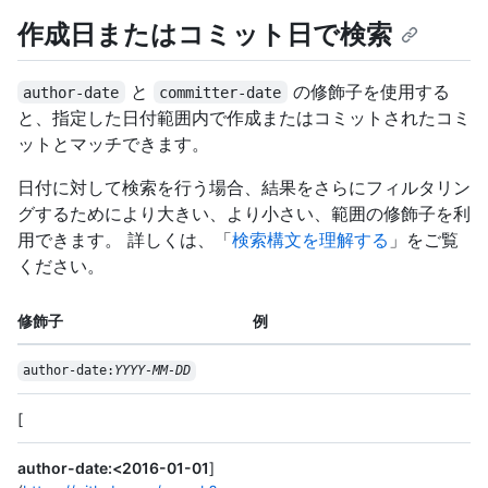
作成日またはコミット日で検索
と
の修飾子を使用する
author-date
committer-date
と、指定した日付範囲内で作成またはコミットされたコミ
ットとマッチできます。
日付に対して検索を行う場合、結果をさらにフィルタリン
グするためにより大きい、より小さい、範囲の修飾子を利
用できます。 詳しくは、「
検索構文を理解する
」をご覧
ください。
修飾子
例
author-date:
YYYY-MM-DD
[
author-date:<2016-01-01
]