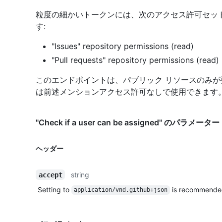
粒度の細かいトークンには、次のアクセス許可セット
す:
"Issues" repository permissions (read)
"Pull requests" repository permissions (read)
このエンドポイントは、パブリック リソースのみ
は前述メンションアクセス許可なしで使用できます
"Check if a user can be assigned" のパラメーター
ヘッダー
string
accept
Setting to
is recommende
application/vnd.github+json