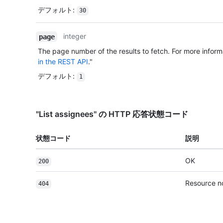
デフォルト
:
30
integer
page
The page number of the results to fetch. For more inform
in the REST API
."
デフォルト
:
1
"List assignees" の HTTP 応答状態コード
状態コード
説明
OK
200
Resource n
404