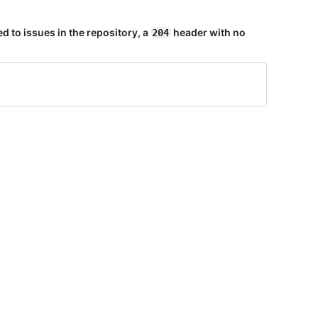
d to issues in the repository, a
header with no
204