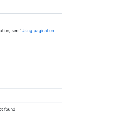
ation, see "
Using pagination
ot found