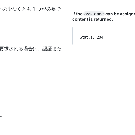
の少なくとも 1 つが必要で
If the
can be assigne
assignee
content is returned.
Status: 204
が要求される場合は、認証また
。
d.