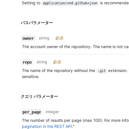
Setting to
is recommende
application/vnd.github+json
パスパラメーター
string
必須
owner
The account owner of the repository. The name is not cas
string
必須
repo
The name of the repository without the
extension.
.git
sensitive.
クエリ パラメーター
integer
per_page
The number of results per page (max 100). For more info
pagination in the REST API
."