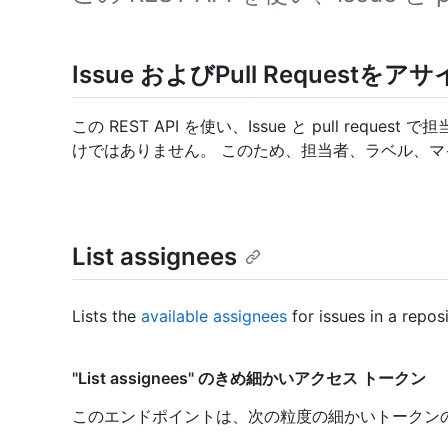
Issue およびPull Reques
この REST API を使い、Issue と pull reques
けではありません。 このため、担当者、ラベル、マイル
List assignees
Lists the
available assignees
for issues in a reposi
"List assignees" のきめ細かいアクセス トークン
このエンドポイントは、次の粒度の細かいトークン