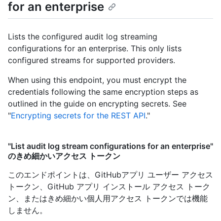
for an enterprise
Lists the configured audit log streaming
configurations for an enterprise. This only lists
configured streams for supported providers.
When using this endpoint, you must encrypt the
credentials following the same encryption steps as
outlined in the guide on encrypting secrets. See
"
Encrypting secrets for the REST API
."
"List audit log stream configurations for an enterprise"
のきめ細かいアクセス トークン
このエンドポイントは、GitHubアプリ ユーザー アクセス
トークン、GitHub アプリ インストール アクセス トーク
ン、またはきめ細かい個人用アクセス トークンでは機能
しません。