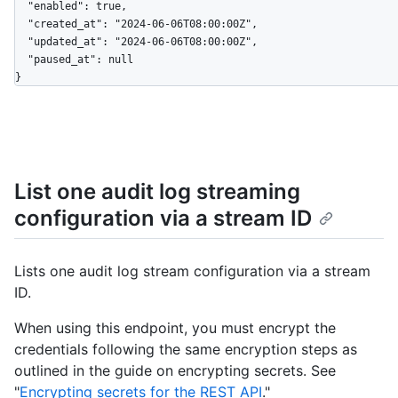
  "enabled": true,

  "created_at": "2024-06-06T08:00:00Z",

  "updated_at": "2024-06-06T08:00:00Z",

  "paused_at": null

}
List one audit log streaming
configuration via a stream ID
Lists one audit log stream configuration via a stream
ID.
When using this endpoint, you must encrypt the
credentials following the same encryption steps as
outlined in the guide on encrypting secrets. See
"
Encrypting secrets for the REST API
."