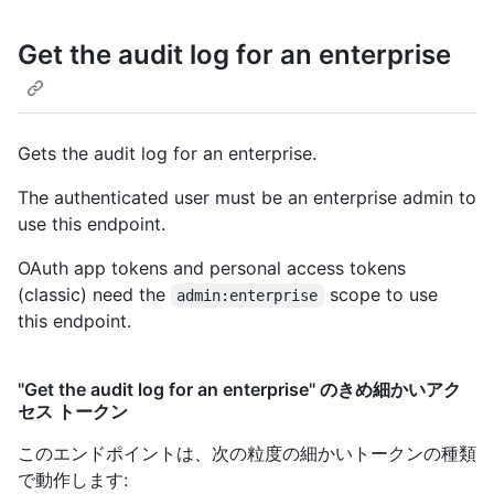
Get the audit log for an enterprise
Gets the audit log for an enterprise.
The authenticated user must be an enterprise admin to
use this endpoint.
OAuth app tokens and personal access tokens
(classic) need the
scope to use
admin:enterprise
this endpoint.
"Get the audit log for an enterprise" のきめ細かいアク
セス トークン
このエンドポイントは、次の粒度の細かいトークンの種類
で動作します
: