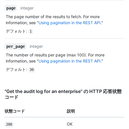
integer
page
The page number of the results to fetch. For more
information, see "
Using pagination in the REST API
."
デフォルト
:
1
integer
per_page
The number of results per page (max 100). For more
information, see "
Using pagination in the REST API
."
デフォルト
:
30
"Get the audit log for an enterprise" の HTTP 応答状態
コード
状態コード
説明
OK
200