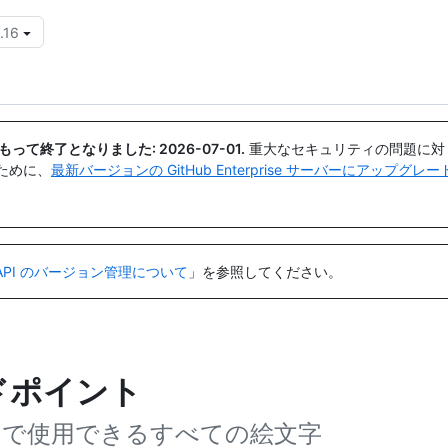
.16
{{icon}}
日付をもって終了となりました:
2026-07-01
.
重大なセキュリティの問題に対
ために、
最新バージョンの GitHub Enterprise サーバーにアップグ
API のバージョン管理について
」を参照してください。
ンドポイント
tHub で使用できるすべての絵文字