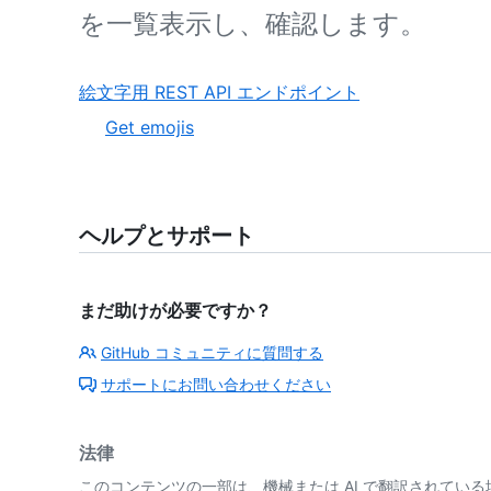
を一覧表示し、確認します。
絵文字用 REST API エンドポイント
Get emojis
ヘルプとサポート
まだ助けが必要ですか？
GitHub コミュニティに質問する
サポートにお問い合わせください
法律
このコンテンツの一部は、機械または AI で翻訳されてい