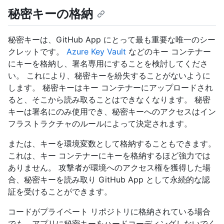
秘密キーの格納
秘密キーは、GitHub App にとって最も重要な唯一のシー
クレットです。
Azure Key Vault
などのキー コンテナー
にキーを格納し、署名専用にすることを検討してくださ
い。 これにより、秘密キーを紛失することがないように
します。 秘密キーはキー コンテナーにアップロードされ
ると、そこから読み取ることはできなくなります。 秘密
キーは署名にのみ使用でき、秘密キーへのアクセスはイン
フラストラクチャのルールによって決定されます。
または、キーを環境変数として格納することもできます。
これは、キー コンテナーにキーを格納するほど強力では
ありません。 攻撃者が環境へのアクセス権を獲得した場
合、秘密キーを読み取り GitHub App として永続的な認
証を受けることができます。
コードがプライベート リポジトリに格納されている場合
でも、アプリに秘密キーをハードコーディングしないでく