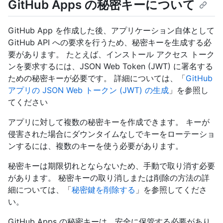
GitHub Apps の秘密キーについて
GitHub App を作成した後、アプリケーション自体として
GitHub API への要求を行うため、秘密キーを生成する必
要があります。 たとえば、インストール アクセス トーク
ンを要求するには、JSON Web Token (JWT) に署名する
ための秘密キーが必要です。 詳細については、「
GitHub
アプリの JSON Web トークン (JWT) の生成
」を参照し
てください
アプリに対して複数の秘密キーを作成できます。 キーが
侵害された場合にダウンタイムなしでキーをローテーショ
ンするには、複数のキーを使う必要があります。
秘密キーは期限切れとならないため、手動で取り消す必要
があります。 秘密キーの取り消しまたは削除の方法の詳
細については、「
秘密鍵を削除する
」を参照してくださ
い。
GitHub Apps の秘密キーは、安全に保管する必要があり