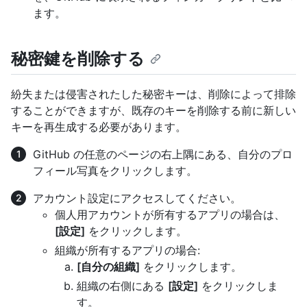
ます。
秘密鍵を削除する
紛失または侵害されたした秘密キーは、削除によって排除
することができますが、既存のキーを削除する前に新しい
キーを再生成する必要があります。
GitHub の任意のページの右上隅にある、自分のプロ
フィール写真をクリックします。
アカウント設定にアクセスしてください。
個人用アカウントが所有するアプリの場合は、
[設定]
をクリックします。
組織が所有するアプリの場合:
[自分の組織]
をクリックします。
組織の右側にある
[設定]
をクリックしま
す。