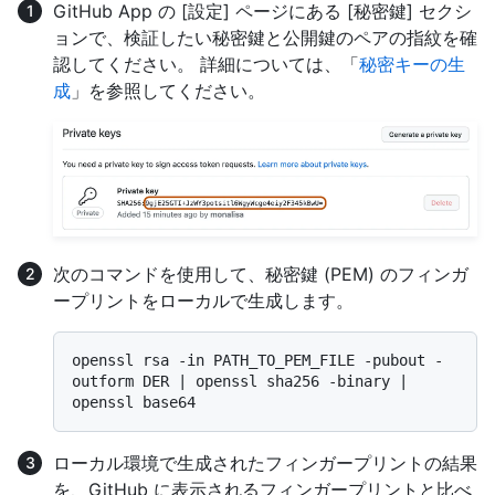
GitHub App の [設定] ページにある [秘密鍵] セクシ
ョンで、検証したい秘密鍵と公開鍵のペアの指紋を確
認してください。 詳細については、「
秘密キーの生
成
」を参照してください。
次のコマンドを使用して、秘密鍵 (PEM) のフィンガ
ープリントをローカルで生成します。
openssl rsa -in PATH_TO_PEM_FILE -pubout -
outform DER | openssl sha256 -binary | 
ローカル環境で生成されたフィンガープリントの結果
を、GitHub に表示されるフィンガープリントと比べ