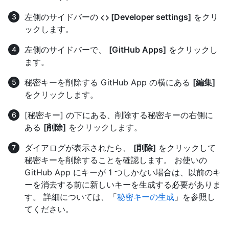
左側のサイドバーの
[Developer settings]
をクリ
ックします。
左側のサイドバーで、
[GitHub Apps]
をクリックし
ます。
秘密キーを削除する GitHub App の横にある
[編集]
をクリックします。
[秘密キー] の下にある、削除する秘密キーの右側に
ある
[削除]
をクリックします。
ダイアログが表示されたら、
[削除]
をクリックして
秘密キーを削除することを確認します。 お使いの
GitHub App にキーが 1 つしかない場合は、以前のキ
ーを消去する前に新しいキーを生成する必要がありま
す。 詳細については、「
秘密キーの生成
」を参照し
てください。