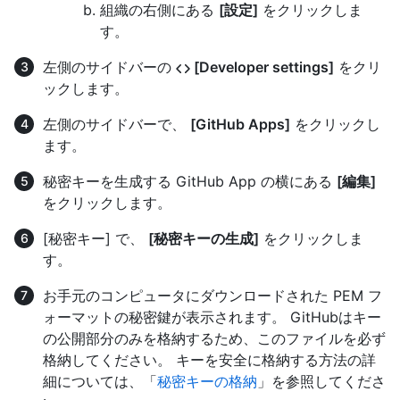
組織の右側にある
[設定]
をクリックしま
す。
左側のサイドバーの
[Developer settings]
をクリ
ックします。
左側のサイドバーで、
[GitHub Apps]
をクリックし
ます。
秘密キーを生成する GitHub App の横にある
[編集]
をクリックします。
[秘密キー] で、
[秘密キーの生成]
をクリックしま
す。
お手元のコンピュータにダウンロードされた PEM フ
ォーマットの秘密鍵が表示されます。 GitHubはキー
の公開部分のみを格納するため、このファイルを必ず
格納してください。 キーを安全に格納する方法の詳
細については、「
秘密キーの格納
」を参照してくださ