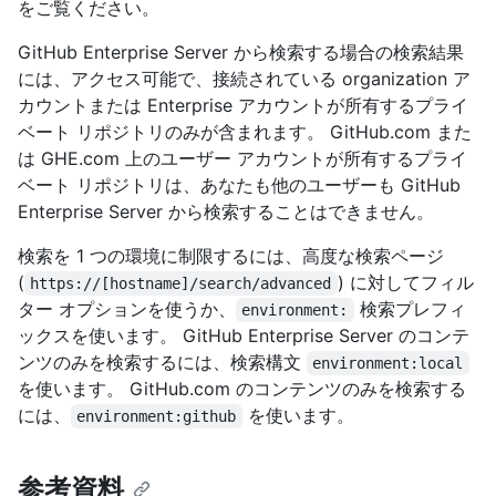
をご覧ください。
GitHub Enterprise Server から検索する場合の検索結果
には、アクセス可能で、接続されている organization ア
カウントまたは Enterprise アカウントが所有するプライ
ベート リポジトリのみが含まれます。 GitHub.com また
は GHE.com 上のユーザー アカウントが所有するプライ
ベート リポジトリは、あなたも他のユーザーも GitHub
Enterprise Server から検索することはできません。
検索を 1 つの環境に制限するには、高度な検索ページ
(
) に対してフィル
https://[hostname]/search/advanced
ター オプションを使うか、
検索プレフィ
environment:
ックスを使います。 GitHub Enterprise Server のコンテ
ンツのみを検索するには、検索構文
environment:local
を使います。 GitHub.com のコンテンツのみを検索する
には、
を使います。
environment:github
参考資料