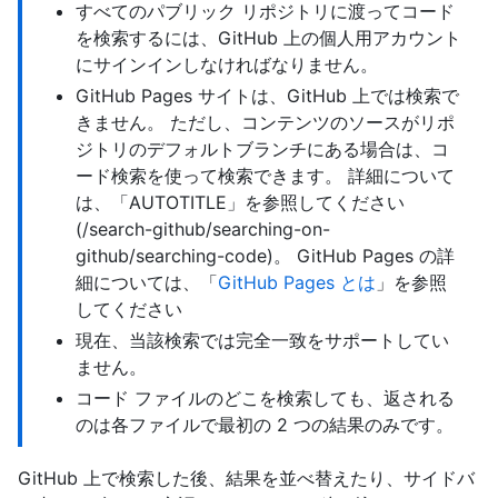
すべてのパブリック リポジトリに渡ってコード
を検索するには、GitHub 上の個人用アカウント
にサインインしなければなりません。
GitHub Pages サイトは、GitHub 上では検索で
きません。 ただし、コンテンツのソースがリポ
ジトリのデフォルトブランチにある場合は、コ
ード検索を使って検索できます。 詳細について
は、「AUTOTITLE」を参照してください
(/search-github/searching-on-
github/searching-code)。 GitHub Pages の詳
細については、「
GitHub Pages とは
」を参照
してください
現在、当該検索では完全一致をサポートしてい
ません。
コード ファイルのどこを検索しても、返される
のは各ファイルで最初の 2 つの結果のみです。
GitHub 上で検索した後、結果を並べ替えたり、サイドバ