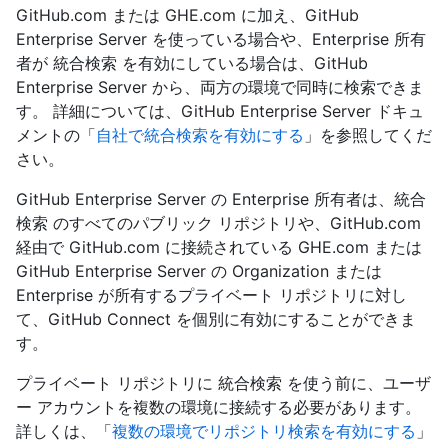
GitHub.com または GHE.com に加え、GitHub
Enterprise Server を使っている場合や、Enterprise 所有
者が 統合検索 を有効にしている場合は、GitHub
Enterprise Server から、両方の環境で同時に検索できま
す。 詳細については、GitHub Enterprise Server ドキュ
メントの「
自社で統合検索を有効にする
」を参照してくだ
さい。
GitHub Enterprise Server の Enterprise 所有者は、統合
検索 のすべてのパブリック リポジトリや、GitHub.com
経由で GitHub.com に接続されている GHE.com または
GitHub Enterprise Server の Organization または
Enterprise が所有するプライベート リポジトリに対し
て、GitHub Connect を個別に有効にすることができま
す。
プライベート リポジトリに 統合検索 を使う前に、ユーザ
ー アカウントを複数の環境に接続する必要があります。
詳しくは、「
複数の環境でリポジトリ検索を有効にする
」