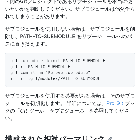
ト内のGitプロジェクトであるサブモジュールを本当に使
いたいかを判断してください。サブモジュールは偶然作ら
れてしまうことがあります。
サブモジュールを使用しない場合は、サブモジュールを削
除し、PATH-TO-SUBMODULE をサブモジュールへのパ
スに置き換えます。
git submodule deinit PATH-TO-SUBMODULE

git rm PATH-TO-SUBMODULE

git commit -m "Remove submodule"

サブモジュールを使用する必要がある場合は、そのサブモ
ジュールを初期化します。 詳細については、
Pro Git
ブッ
クの「
Git ツール - サブモジュール
」を参照してくださ
い。
構成された相対パーマリンク