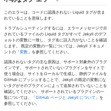
このエラーは、コードに認識されない Liquid タグが含ま
れていることを意味します。
トラブルシューティングするには、エラーメッセージで示
されているファイルの Liquid タグがすべて Jekyll のデフ
ォルトの変数に一致し、タグ名に誤入力がないことを確認
します。 既定の変数の一覧については、Jekyll ドキュメ
ントの「
変数
」を参照してください。
認識されないタグの主な原因は、サポート対象外のプラグ
インです。 サポートされていないプラグインをサイトで
使う場合は、サイトをローカルで生成し、静的ファイルを
GitHub にプッシュすることで、Jekyll の既定の変数にな
いタグがそのプラグインによって追加されていないことを
確認してください。 サポートされているプラグインの一
覧については、「
GitHub ページと Jekyll について
」を
参照してください。