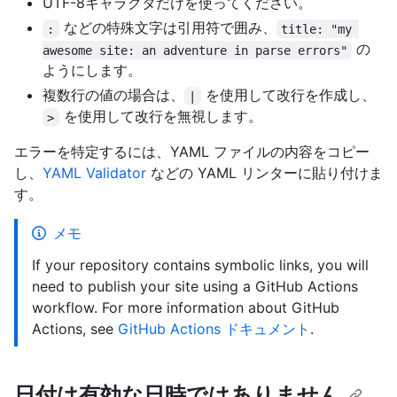
UTF-8キャラクタだけを使ってください。
などの特殊文字は引用符で囲み、
:
title: "my 
の
awesome site: an adventure in parse errors"
ようにします。
複数行の値の場合は、
を使用して改行を作成し、
|
を使用して改行を無視します。
>
エラーを特定するには、YAML ファイルの内容をコピー
し、
YAML Validator
などの YAML リンターに貼り付けま
す。
メモ
If your repository contains symbolic links, you will
need to publish your site using a GitHub Actions
workflow. For more information about GitHub
Actions, see
GitHub Actions ドキュメント
.
日付は有効な日時ではありません