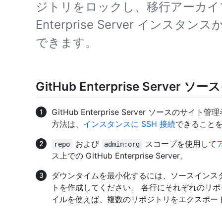
ジトリをロックし、移行アーカイブ
Enterprise Server イン
できます。
GitHub Enterprise Serv
GitHub Enterprise Server ソース
方法は、
インスタンスに SSH 接続
できること
および
スコープを使用して
repo
admin:org
ス上での GitHub Enterprise Server。
ダウンタイムを最小化するには、ソースインス
トを作成してください。 各行にそれぞれのリポ
イルを使えば、複数のリポジトリをエクスポー