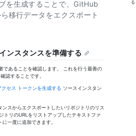
る
を生成することで、GitHub
スタンスから移行データをエクスポート
er ソースインスタンスを準備する
のサイト管理者であることを確認します。 これを行う最善の
を確認することです。
アクセス トークンを生成する
ソースインスタン
タンスからエクスポートしたいリポジトリのリス
ジトリのURLをリストアップしたテキストファ
トに一度に追加できます。