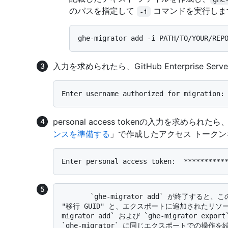
のパスを指定して
コマンドを実行しま
-i
入力を求められたら、GitHub Enterprise Se
personal access tokenの入力を求められたら
ンスを準備する
」で作成したアクセス トーク
       `ghe-migrator add` が終了すると、このエクスポートを識別するために生成された一意の 
"移行 GUID" と、エクスポートに追加されたリソ
migrator add` および `ghe-migrator e