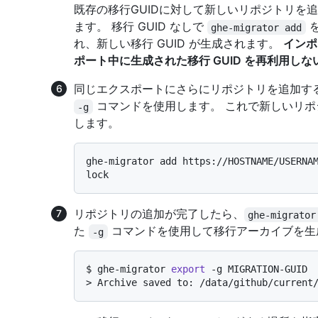
既存の移行GUIDに対して新しいリポジトリを
ます。 移行 GUID なしで
を
ghe-migrator add
れ、新しい移行 GUID が生成されます。
インポ
ポート中に生成された移行 GUID を再利用し
同じエクスポートにさらにリポジトリを追加す
コマンドを使用します。 これで新しいリポジトリ
-g
します。
ghe-migrator add https://HOSTNAME/USERNA
リポジトリの追加が完了したら、
ghe-migrator
た
コマンドを使用して移行アーカイブを生
-g
$ 
ghe-migrator 
export
 -g MIGRATION-GUID
> 
Archive saved to: /data/github/current