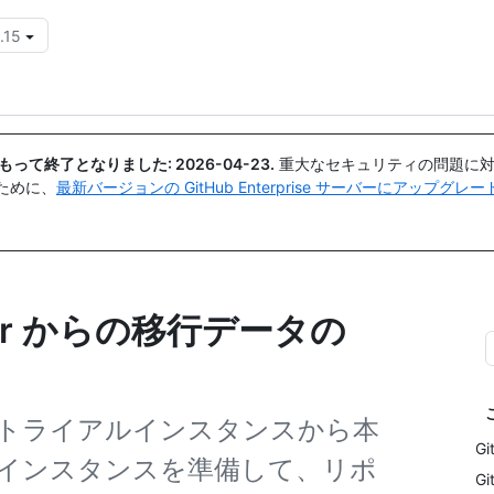
.15
{{icon}}
日付をもって終了となりました:
2026-04-23
.
重大なセキュリティの問題に対
ために、
最新バージョンの GitHub Enterprise サーバーにアップグ
Server からの移行データの
トライアルインスタンスから本
G
インスタンスを準備して、リポ
G