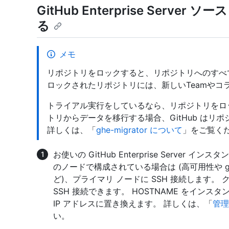
GitHub Enterprise Serv
る
メモ
リポジトリをロックすると、リポジトリへのすべ
ロックされたリポジトリには、新しいTeamやコ
トライアル実行をしているなら、リポジトリをロ
トリからデータを移行する場合、GitHub は
詳しくは、「
ghe-migrator について
」をご覧く
お使いの GitHub Enterprise Server 
のノードで構成されている場合は (高可用性や 
ど)、プライマリ ノードに SSH 接続します
SSH 接続できます。 HOSTNAME をイン
IP アドレスに置き換えます。 詳しくは、「
管理
い。