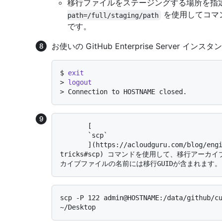
移行ファイルをステージングする場所を指
を使用してコマ
path=/full/staging/path
です。
お使いの GitHub Enterprise Server 
$ 
exit
> 
logout
> 
Connection to HOSTNAME closed.
       [

       `scp`

       ](https://acloudguru.com/blog/engineering/ssh-and-scp-howto-tips-
tricks#scp) コマンドを使用して、移行アー
scp -P 122 admin@HOSTNAME:/data/github/cu