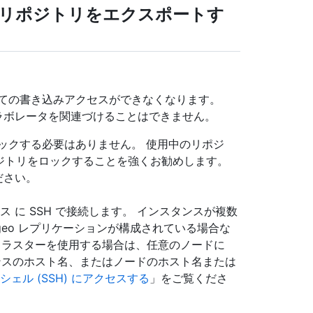
er ソースリポジトリをエクスポートす
ての書き込みアクセスができなくなります。
ラボレータを関連づけることはできません。
ックする必要はありません。 使用中のリポジ
リポジトリをロックすることを強くお勧めします。
ださい。
インスタンス に SSH で接続します。 インスタンスが複数
geo レプリケーションが構成されている場合な
。 クラスターを使用する場合は、任意のノードに
スタンスのホスト名、またはノードのホスト名または
シェル (SSH) にアクセスする
」をご覧くださ