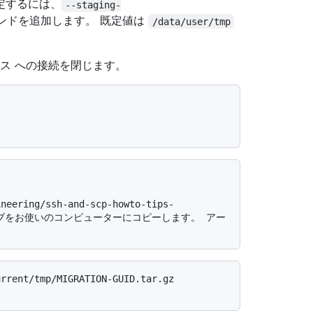
定するには、
--staging-
ンドを追加します。 既定値は
/data/user/tmp
インスタンス への接続を閉じます。
カイブをお使いのコンピューターにコピーします。 アー
rrent/tmp/MIGRATION-GUID.tar.gz 