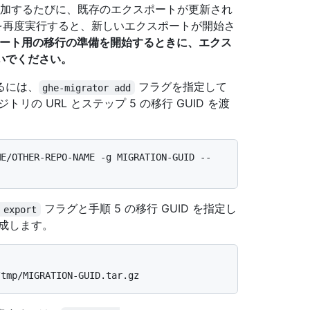
追加するたびに、既存のエクスポートが更新され
再度実行すると、新しいエクスポートが開始さ
ート用の移行の準備を開始するときに、エクス
ないでください。
るには、
フラグを指定して
ghe-migrator add
の URL とステップ 5 の移行 GUID を渡
ME/OTHER-REPO-NAME -g MIGRATION-GUID --
フラグと手順 5 の移行 GUID を指定し
 export
成します。
/tmp/MIGRATION-GUID.tar.gz