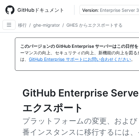
Skip
to
GitHubドキュメント
Version:
Enterprise Server 3
main
content
移行
/
ghe-migrator
/
GHES からエクスポートする
このバージョンの GitHub Enterprise サーバーはこの
ーマンスの向上、セキュリティの向上、新機能の向上を図る
は、
GitHub Enterprise サポートにお問い合わせください
。
GitHub Enterprise 
エクスポート
プラットフォームの変更、および
番インスタンスに移行するには、