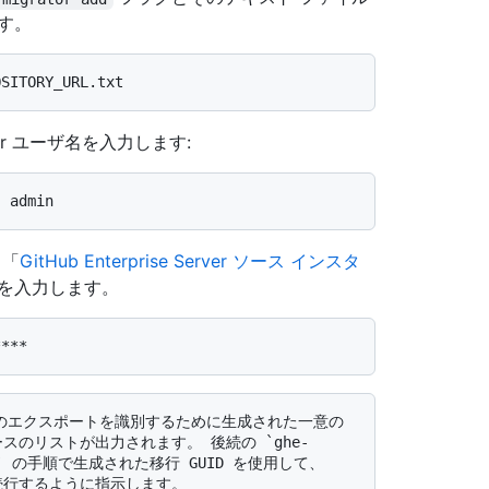
す。
rver ユーザ名を入力します:
、「
GitHub Enterprise Server ソース インスタ
ンを入力します。
ースのリストが出力されます。 後続の `ghe-
xport` の手順で生成された移行 GUID を使用して、