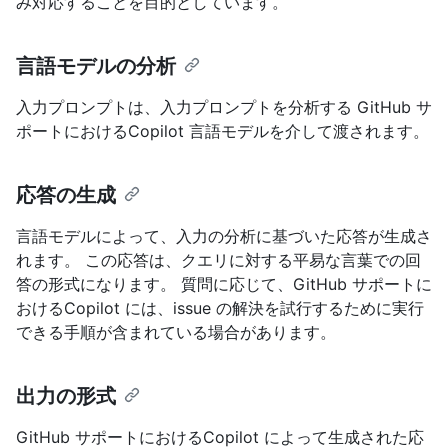
み対応することを目的としています。
言語モデルの分析
入力プロンプトは、入力プロンプトを分析する GitHub サ
ポートにおけるCopilot 言語モデルを介して渡されます。
応答の生成
言語モデルによって、入力の分析に基づいた応答が生成さ
れます。 この応答は、クエリに対する平易な言葉での回
答の形式になります。 質問に応じて、GitHub サポートに
おけるCopilot には、issue の解決を試行するために実行
できる手順が含まれている場合があります。
出力の形式
GitHub サポートにおけるCopilot によって生成された応