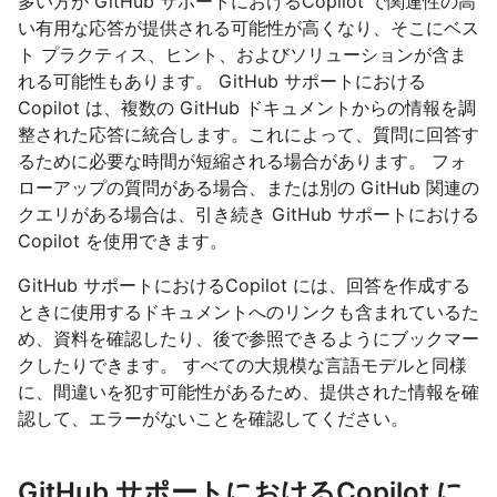
多い方が GitHub サポートにおけるCopilot で関連性の高
い有用な応答が提供される可能性が高くなり、そこにベス
ト プラクティス、ヒント、およびソリューションが含ま
れる可能性もあります。 GitHub サポートにおける
Copilot は、複数の GitHub ドキュメントからの情報を調
整された応答に統合します。これによって、質問に回答す
るために必要な時間が短縮される場合があります。 フォ
ローアップの質問がある場合、または別の GitHub 関連の
クエリがある場合は、引き続き GitHub サポートにおける
Copilot を使用できます。
GitHub サポートにおけるCopilot には、回答を作成する
ときに使用するドキュメントへのリンクも含まれているた
め、資料を確認したり、後で参照できるようにブックマー
クしたりできます。 すべての大規模な言語モデルと同様
に、間違いを犯す可能性があるため、提供された情報を確
認して、エラーがないことを確認してください。
GitHub サポートにおけるCopilot に