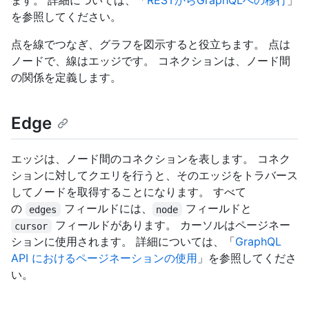
ます。 詳細については、「
RESTからGraphQLへの移行
」
を参照してください。
点を線でつなぎ、グラフを図示すると役立ちます。 点は
ノードで、線はエッジです。 コネクションは、ノード間
の関係を定義します。
Edge
エッジは、ノード間のコネクションを表します。 コネク
ションに対してクエリを行うと、そのエッジをトラバース
してノードを取得することになります。 すべて
の
フィールドには、
フィールドと
edges
node
フィールドがあります。 カーソルはページネー
cursor
ションに使用されます。 詳細については、「
GraphQL
API におけるページネーションの使用
」を参照してくださ
い。