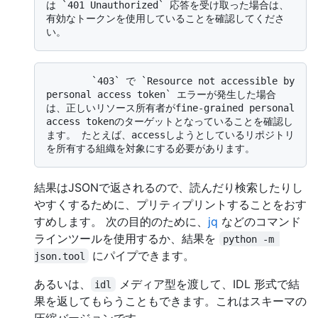
は `401 Unauthorized` 応答を受け取った場合は、
有効なトークンを使用していることを確認してくださ
        `403` で `Resource not accessible by 
personal access token` エラーが発生した場合
は、正しいリソース所有者がfine-grained personal 
access tokenのターゲットとなっていることを確認し
ます。 たとえば、accessしようとしているリポジトリ
結果はJSONで返されるので、読んだり検索したりし
やすくするために、プリティプリントすることをおす
すめします。 次の目的のために、
jq
などのコマンド
ラインツールを使用するか、結果を
python -m 
にパイプできます。
json.tool
あるいは、
メディア型を渡して、IDL 形式で結
idl
果を返してもらうこともできます。これはスキーマの
圧縮バージョンです。