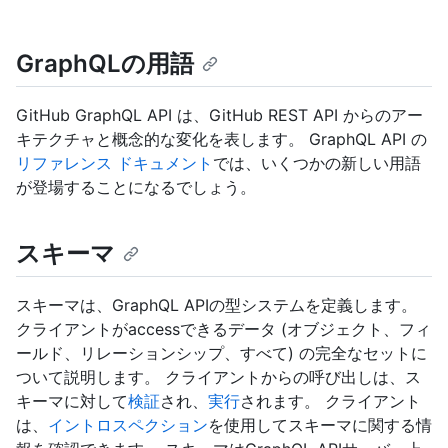
GraphQLの用語
GitHub GraphQL API は、GitHub REST API からのアー
キテクチャと概念的な変化を表します。 GraphQL API の
リファレンス ドキュメント
では、いくつかの新しい用語
が登場することになるでしょう。
スキーマ
スキーマは、GraphQL APIの型システムを定義します。
クライアントがaccessできるデータ (オブジェクト、フィ
ールド、リレーションシップ、すべて) の完全なセットに
ついて説明します。 クライアントからの呼び出しは、ス
キーマに対して
検証
され、
実行
されます。 クライアント
は、
イントロスペクション
を使用してスキーマに関する情