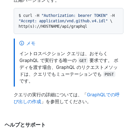
$ 
curl -H 
"Authorization: bearer TOKEN"
 -H 
"Accept: application/vnd.github.v4.idl"
 \

http(s)://HOSTNAME/api/graphql
メモ
イントロスペクション クエリは、おそらく
GraphQL で実行する唯一の
要求です。 ボ
GET
ディを渡す場合、GraphQL のリクエストメソッ
ドは、クエリでもミューテーションでも
POST
です。
クエリの実行の詳細については、「
GraphQLでの呼
び出しの作成
」を参照してください。
ヘルプとサポート