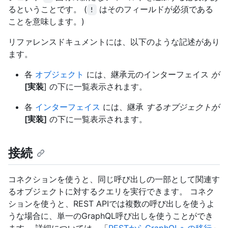
るということです。 (
はそのフィールドが必須である
!
ことを意味します。)
リファレンスドキュメントには、以下のような記述があり
ます。
各
オブジェクト
には、継承元のインターフェイス
が
[実装
] の下に一覧表示されます。
各
インターフェイス
には、継承
するオブジェクトが
[実装]
の下に一覧表示されます。
接続
コネクションを使うと、同じ呼び出しの一部として関連す
るオブジェクトに対するクエリを実行できます。 コネク
ションを使うと、REST APIでは複数の呼び出しを使うよ
うな場合に、単一のGraphQL呼び出しを使うことができ