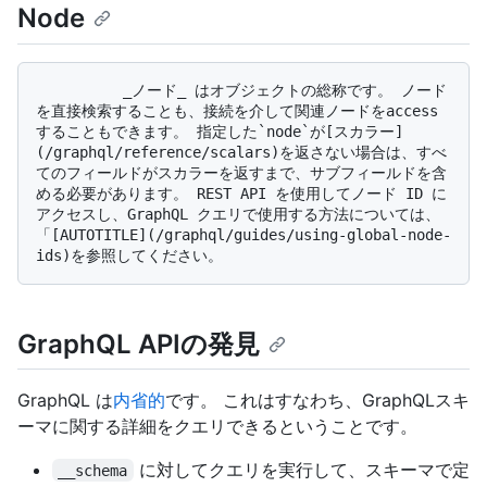
Node
          _ノード_ はオブジェクトの総称です。 ノード
を直接検索することも、接続を介して関連ノードをaccess
することもできます。 指定した`node`が[スカラー]
(/graphql/reference/scalars)を返さない場合は、すべ
てのフィールドがスカラーを返すまで、サブフィールドを含
める必要があります。 REST API を使用してノード ID に
アクセスし、GraphQL クエリで使用する方法については、
「[AUTOTITLE](/graphql/guides/using-global-node-
GraphQL APIの発見
GraphQL は
内省的
です。 これはすなわち、GraphQLスキ
ーマに関する詳細をクエリできるということです。
に対してクエリを実行して、スキーマで定
__schema