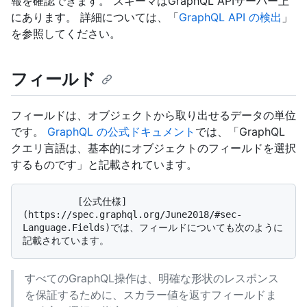
報を確認できます。 スキーマはGraphQL APIサーバー上
にあります。 詳細については、「
GraphQL API の検出
」
を参照してください。
フィールド
フィールドは、オブジェクトから取り出せるデータの単位
です。
GraphQL の公式ドキュメント
では、「GraphQL
クエリ言語は、基本的にオブジェクトのフィールドを選択
するものです」と記載されています。
          [公式仕様]
(https://spec.graphql.org/June2018/#sec-
Language.Fields)では、フィールドについても次のように
すべてのGraphQL操作は、明確な形状のレスポンス
を保証するために、スカラー値を返すフィールドま