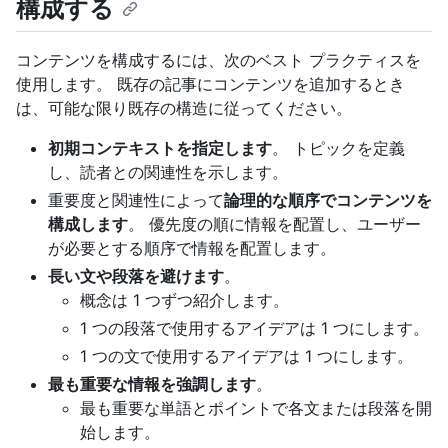
構成する
コンテンツを構成するには、次のベスト プラクティスを
使用します。 既存の記事にコンテンツを追加するとき
は、可能な限り既存の構造に従ってください。
初期コンテキストを指定します
。 トピックを定義
し、読者との関連性を示します。
重要度と関連性によって
論理的な順序でコンテンツを
構成します
。 優先度の順に情報を配置し、ユーザー
が必要とする順序で情報を配置します。
長い文や段落を避けます
。
概念は 1 つずつ紹介します。
1 つの段落で使用するアイデアは 1 つにします。
1 つの文で使用するアイデアは 1 つにします。
最も重要な情報を強調します
。
最も重要な単語とポイントで各文または段落を開
始します。