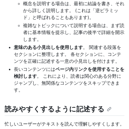
概念を説明する場合は、最初に結論を書き、それ
から詳しく説明します。 (これは「逆ピラミッ
ド」と呼ばれることもあります)。
複雑なトピックについて説明する場合は、まず読
者に基本情報を提示し、記事の後半で詳細を開示
します。
意味のある小見出しを使用します
。 関連する段落を
セクションに整理します。 各セクションに、コンテ
ンツを正確に記述する一意の小見出しを付けます。
長いコンテンツには
ページ内リンクを使用することを
検討します
。 これにより、読者は関心のある分野に
ジャンプし、無関係なコンテンツをスキップできま
す。
読みやすくするように記述する
忙しいユーザーがテキストを読んで理解しやすくします。