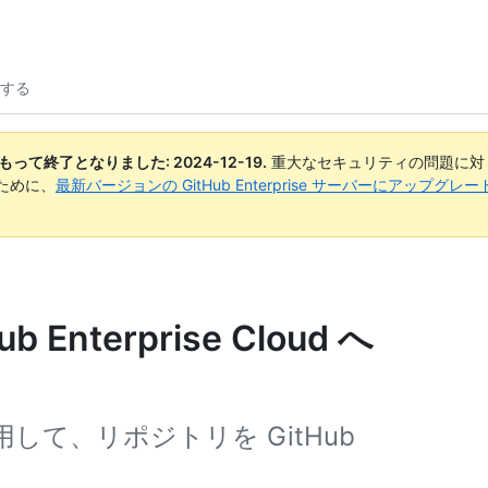
行する
日付をもって終了となりました:
2024-12-19
.
重大なセキュリティの問題に対
ために、
最新バージョンの GitHub Enterprise サーバーにアップグ
b Enterprise Cloud へ
er を使用して、リポジトリを GitHub