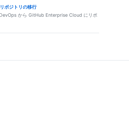
ud へのリポジトリの移行
evOps から GitHub Enterprise Cloud にリポ