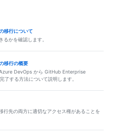
ラウドへの移行について
を移行できるかを確認します。
ウドへの移行の概要
vOps から GitHub Enterprise
ス全体を完了する方法について説明します。
前に、移行元と移行先の両方に適切なアクセス権があることを