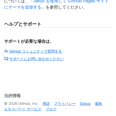
については、「
Jekyll を使用して GitHub Pages サイト
にテーマを追加する
」を参照してください。
ヘルプとサポート
サポートが必要な場合は、
GitHub コミュニティで質問する
サポートにお問い合わせください
法的情報
©
2026
GitHub, Inc.
用語
プライバシー
Status
価格
エキスパート サービス
ブログ