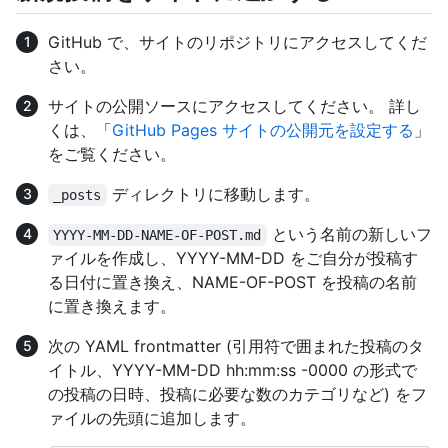
GitHub で、サイトのリポジトリにアクセスしてくだ
さい。
サイトの公開ソースにアクセスしてください。 詳し
くは、「
GitHub Pages サイトの公開元を設定する
」
をご覧ください。
ディレクトリに移動します。
_posts
という名前の新しいフ
YYYY-MM-DD-NAME-OF-POST.md
ァイルを作成し、YYYY-MM-DD をご自分が投稿す
る日付に置き換え、NAME-OF-POST を投稿の名前
に置き換えます。
次の YAML frontmatter (引用符で囲まれた投稿のタ
イトル、YYYY-MM-DD hh:mm:ss -0000 の形式で
の投稿の日時、投稿に必要な数のカテゴリなど) をフ
ァイルの先頭に追加します。