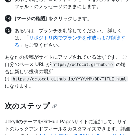
フォルトのメッセージのままにします。
[マージの確認]
をクリックします。
あるいは、ブランチを削除してください。 詳しく
は、「
リポジトリ内でブランチを作成および削除す
る
」をご覧ください。
あなたの投稿がサイトにアップされているはずです。 ご
自分のベース URL が
の場
https://octocat.github.io
合は新しい投稿の場所
は
https://octocat.github.io/YYYY/MM/DD/TITLE.html
になります。
次のステップ
JekyllのテーマをGitHub Pagesサイトに追加して、サイ
トのルックアンドフィールをカスタマイズできます。詳細