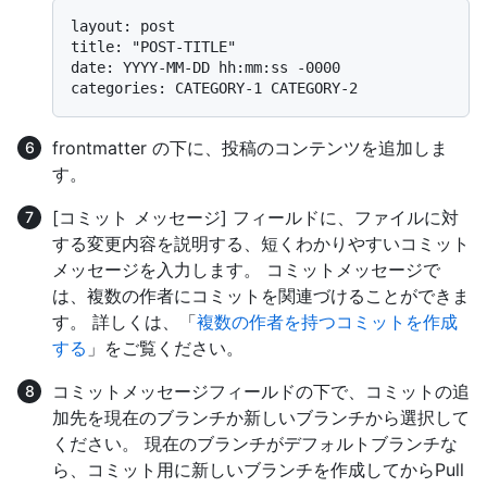
layout: post

title: "POST-TITLE"

date: YYYY-MM-DD hh:mm:ss -0000

frontmatter の下に、投稿のコンテンツを追加しま
す。
[コミット メッセージ] フィールドに、ファイルに対
する変更内容を説明する、短くわかりやすいコミット
メッセージを入力します。 コミットメッセージで
は、複数の作者にコミットを関連づけることができま
す。 詳しくは、「
複数の作者を持つコミットを作成
する
」をご覧ください。
コミットメッセージフィールドの下で、コミットの追
加先を現在のブランチか新しいブランチから選択して
ください。 現在のブランチがデフォルトブランチな
ら、コミット用に新しいブランチを作成してからPull