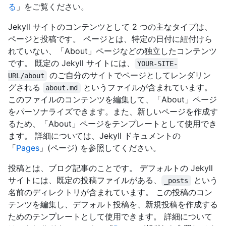
る
」をご覧ください。
Jekyll サイトのコンテンツとして 2 つの主なタイプは、
ページと投稿です。 ページとは、特定の日付に紐付けら
れていない、「About」ページなどの独立したコンテンツ
です。 既定の Jekyll サイトには、
YOUR-SITE-
のご自分のサイトでページとしてレンダリン
URL/about
グされる
というファイルが含まれています。
about.md
このファイルのコンテンツを編集して、「About」ページ
をパーソナライズできます。また、新しいページを作成す
るため、「About」ページをテンプレートとして使用でき
ます。 詳細については、Jekyll ドキュメントの
「
Pages
」(ページ) を参照してください。
投稿とは、ブログ記事のことです。 デフォルトの Jekyll
サイトには、既定の投稿ファイルがある、
という
_posts
名前のディレクトリが含まれています。 この投稿のコン
テンツを編集し、デフォルト投稿を、新規投稿を作成する
ためのテンプレートとして使用できます。 詳細について