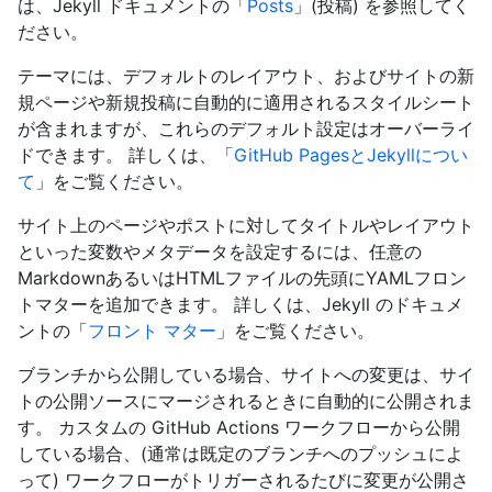
は、Jekyll ドキュメントの「
Posts
」(投稿) を参照してく
ださい。
テーマには、デフォルトのレイアウト、およびサイトの新
規ページや新規投稿に自動的に適用されるスタイルシート
が含まれますが、これらのデフォルト設定はオーバーライ
ドできます。 詳しくは、「
GitHub PagesとJekyllについ
て
」をご覧ください。
サイト上のページやポストに対してタイトルやレイアウト
といった変数やメタデータを設定するには、任意の
MarkdownあるいはHTMLファイルの先頭にYAMLフロン
トマターを追加できます。 詳しくは、Jekyll のドキュメ
ントの「
フロント マター
」をご覧ください。
ブランチから公開している場合、サイトへの変更は、サイ
トの公開ソースにマージされるときに自動的に公開されま
す。 カスタムの GitHub Actions ワークフローから公開
している場合、(通常は既定のブランチへのプッシュによ
って) ワークフローがトリガーされるたびに変更が公開さ