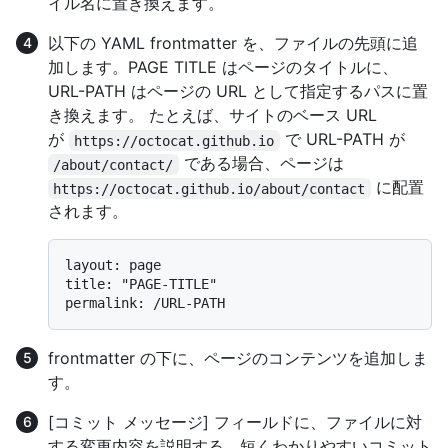
イル名に置き換えます。
以下の YAML frontmatter を、ファイルの先頭に追
加します。PAGE TITLE はページのタイトルに、
URL-PATH はページの URL として指定するパスに置
き換えます。 たとえば、サイトのベース URL
が
で URL-PATH が
https://octocat.github.io
である場合、ページは
/about/contact/
に配置
https://octocat.github.io/about/contact
されます。
layout: page

title: "PAGE-TITLE"

frontmatter の下に、ページのコンテンツを追加しま
す。
[コミット メッセージ] フィールドに、ファイルに対
する変更内容を説明する、短くわかりやすいコミット