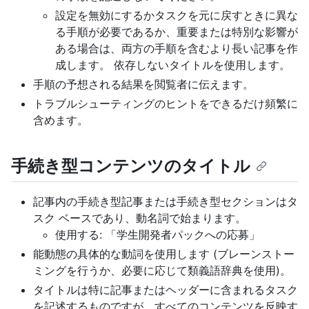
設定を無効にするかタスクを元に戻すときに異な
る手順が必要であるか、重要または特別な影響が
ある場合は、両方の手順を含むより長い記事を作
成します。 依存しないタイトルを使用します。
手順の予想される結果を閲覧者に伝えます。
トラブルシューティングのヒントをできるだけ頻繁に
含めます。
手続き型コンテンツのタイトル
記事内の手続き型記事または手続き型セクションはタ
スク ベースであり、動名詞で始まります。
使用する: 「学生開発者パックへの応募」
能動態の具体的な動詞を使用します (ブレーンストー
ミングを行うか、必要に応じて類義語辞典を使用)。
タイトルは特に記事またはヘッダーに含まれるタスク
を記述するものですが、すべてのコンテンツを反映す