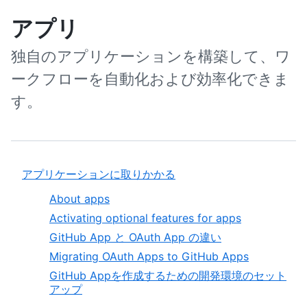
アプリ
独自のアプリケーションを構築して、ワ
ークフローを自動化および効率化できま
す。
アプリケーションに取りかかる
About apps
Activating optional features for apps
GitHub App と OAuth App の違い
Migrating OAuth Apps to GitHub Apps
GitHub Appを作成するための開発環境のセット
アップ