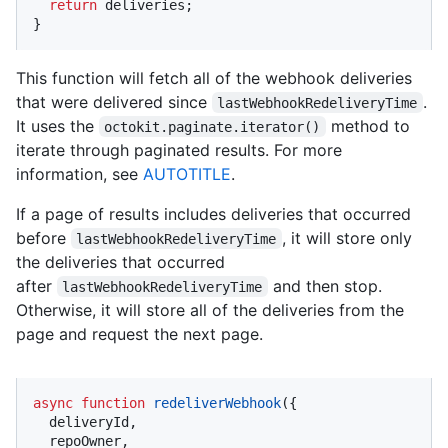
return
 deliveries;

}
This function will fetch all of the webhook deliveries
that were delivered since
.
lastWebhookRedeliveryTime
It uses the
method to
octokit.paginate.iterator()
iterate through paginated results. For more
information, see
AUTOTITLE
.
If a page of results includes deliveries that occurred
before
, it will store only
lastWebhookRedeliveryTime
the deliveries that occurred
after
and then stop.
lastWebhookRedeliveryTime
Otherwise, it will store all of the deliveries from the
page and request the next page.
async
function
redeliverWebhook
(
{

  deliveryId,

  repoOwner,
