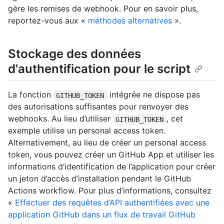
gère les remises de webhook. Pour en savoir plus,
reportez-vous aux «
méthodes alternatives
».
Stockage des données
d'authentification pour le script
La fonction
intégrée ne dispose pas
GITHUB_TOKEN
des autorisations suffisantes pour renvoyer des
webhooks. Au lieu d’utiliser
, cet
GITHUB_TOKEN
exemple utilise un personal access token.
Alternativement, au lieu de créer un personal access
token, vous pouvez créer un GitHub App et utiliser les
informations d’identification de l’application pour créer
un jeton d’accès d’installation pendant le GitHub
Actions workflow. Pour plus d’informations, consultez
«
Effectuer des requêtes d’API authentifiées avec une
application GitHub dans un flux de travail GitHub