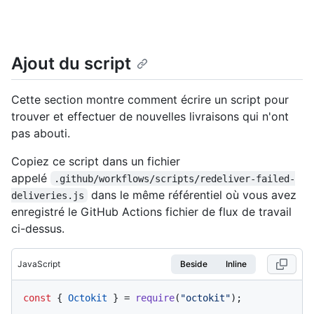
Ajout du script
Cette section montre comment écrire un script pour
trouver et effectuer de nouvelles livraisons qui n'ont
pas abouti.
Copiez ce script dans un fichier
appelé
.github/workflows/scripts/redeliver-failed-
dans le même référentiel où vous avez
deliveries.js
enregistré le GitHub Actions fichier de flux de travail
ci-dessus.
JavaScript
Beside
Inline
const
 { 
Octokit
 } = 
require
(
"octokit"
);