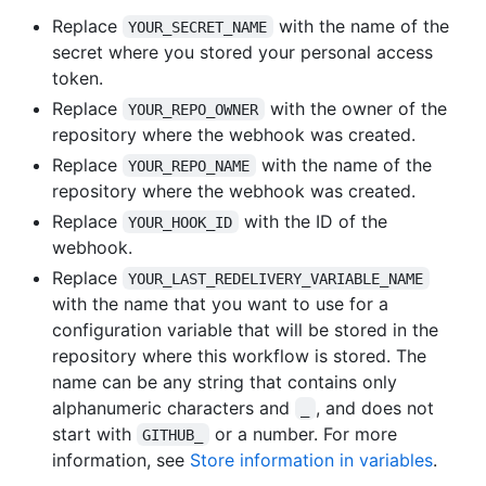
Replace
with the name of the
YOUR_SECRET_NAME
secret where you stored your personal access
token.
Replace
with the owner of the
YOUR_REPO_OWNER
repository where the webhook was created.
Replace
with the name of the
YOUR_REPO_NAME
repository where the webhook was created.
Replace
with the ID of the
YOUR_HOOK_ID
webhook.
Replace
YOUR_LAST_REDELIVERY_VARIABLE_NAME
with the name that you want to use for a
configuration variable that will be stored in the
repository where this workflow is stored. The
name can be any string that contains only
alphanumeric characters and
, and does not
_
start with
or a number. For more
GITHUB_
information, see
Store information in variables
.