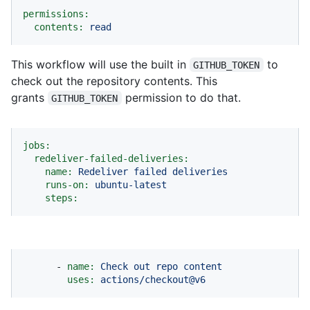
permissions:
contents:
read
This workflow will use the built in
to
GITHUB_TOKEN
check out the repository contents. This
grants
permission to do that.
GITHUB_TOKEN
jobs:
redeliver-failed-deliveries:
name:
Redeliver
failed
deliveries
runs-on:
ubuntu-latest
steps:
-
name:
Check
out
repo
content
uses:
actions/checkout@v6