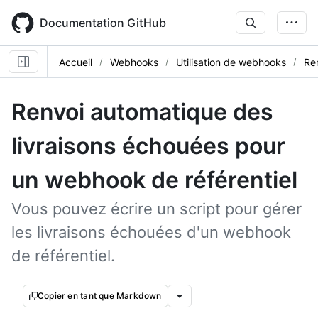
Skip
to
Documentation GitHub
main
content
Accueil
Webhooks
Utilisation de webhooks
Ren
Renvoi automatique des
livraisons échouées pour
un webhook de référentiel
Vous pouvez écrire un script pour gérer
les livraisons échouées d'un webhook
de référentiel.
Copier en tant que Markdown