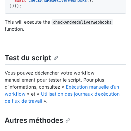
await
checkAndRedeliverWebhooks
();

})();
This will execute the
checkAndRedeliverWebhooks
function.
Test du script
Vous pouvez déclencher votre workflow
manuellement pour tester le script. Pour plus
d’informations, consultez «
Exécution manuelle d’un
workflow
» et «
Utilisation des journaux d’exécution
de flux de travail
».
Autres méthodes