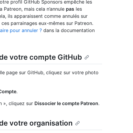
votre profil GitHub Sponsors empêche les
a Patreon, mais cela n’annule
pas
les
ela, ils apparaissent comme annulés sur
 ces parrainages eux-mêmes sur Patreon.
ire pour annuler ?
dans la documentation
 de votre compte GitHub
lle page sur GitHub, cliquez sur votre photo
Compte
.
n », cliquez sur
Dissocier le compte Patreon
.
de votre organisation