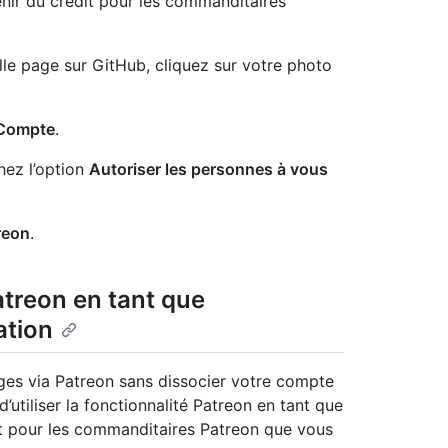
nir du crédit pour les commanditaires
lle page sur GitHub, cliquez sur votre photo
Compte
.
hez l’option
Autoriser les personnes à vous
reon
.
Patreon en tant que
ation
ages via Patreon sans dissocier votre compte
utiliser la fonctionnalité Patreon en tant que
it pour les commanditaires Patreon que vous