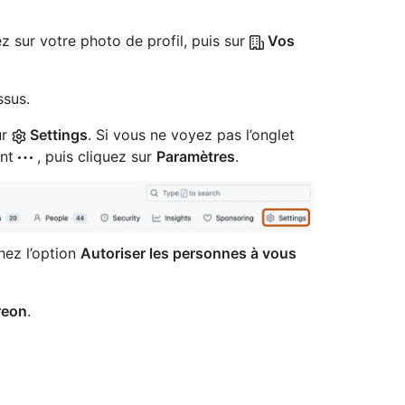
z sur votre photo de profil, puis sur
Vos
ssus.
ur
Settings
. Si vous ne voyez pas l’onglet
ant
, puis cliquez sur
Paramètres
.
hez l’option
Autoriser les personnes à vous
reon
.