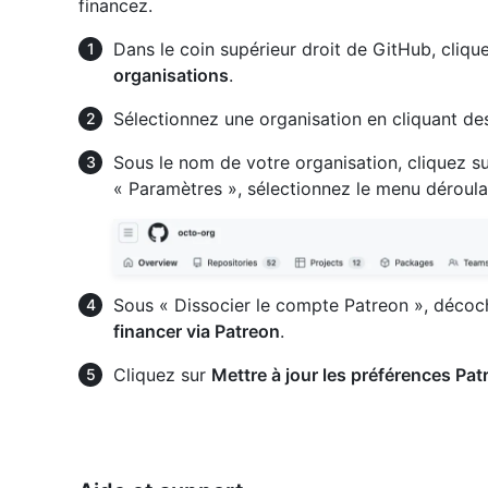
financez.
Dans le coin supérieur droit de GitHub, clique
organisations
.
Sélectionnez une organisation en cliquant de
Sous le nom de votre organisation, cliquez s
« Paramètres », sélectionnez le menu déroul
Sous « Dissocier le compte Patreon », décoc
financer via Patreon
.
Cliquez sur
Mettre à jour les préférences Pat