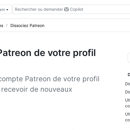
Rechercher ou demander
Copilot
eam
es
Dissociez Patreon
atreon de votre profil
D
ompte Patreon de votre profil
Di
 recevoir de nouveaux
Di
Ut
co
Ut
co