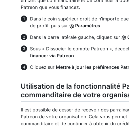
en tant que commanditaire et de continuer à obte
Patreon que vous financez.
Dans le coin supérieur droit de n’importe que
de profil, puis sur
Paramètres
.
Dans la barre latérale gauche, cliquez sur
Sous « Dissocier le compte Patreon », décoc
financer via Patreon
.
Cliquez sur
Mettre à jour les préférences Pat
Utilisation de la fonctionnalité 
commanditaire de votre organis
Il est possible de cesser de recevoir des parrain
Patreon de votre organisation. Cela vous permet d’
commanditaire et de continuer à obtenir du créd