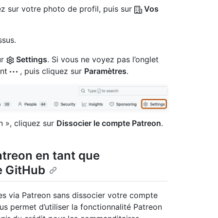
z sur votre photo de profil, puis sur
Vos
ssus.
ur
Settings
. Si vous ne voyez pas l’onglet
ant
, puis cliquez sur
Paramètres
.
n », cliquez sur
Dissocier le compte Patreon
.
Patreon en tant que
e GitHub
ages via Patreon sans dissocier votre compte
s permet d’utiliser la fonctionnalité Patreon