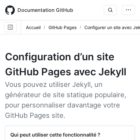
Skip
to
Documentation GitHub
main
content
Accueil
GitHub Pages
Configurer un site avec Jek
Configuration d’un site
GitHub Pages avec Jekyll
Vous pouvez utiliser Jekyll, un
générateur de site statique populaire,
pour personnaliser davantage votre
GitHub Pages site.
Qui peut utiliser cette fonctionnalité ?