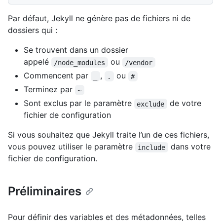
Par défaut, Jekyll ne génère pas de fichiers ni de
dossiers qui :
Se trouvent dans un dossier
appelé
ou
/node_modules
/vendor
Commencent par
,
ou
_
.
#
Terminez par
~
Sont exclus par le paramètre
de votre
exclude
fichier de configuration
Si vous souhaitez que Jekyll traite l’un de ces fichiers,
vous pouvez utiliser le paramètre
dans votre
include
fichier de configuration.
Préliminaires
Pour définir des variables et des métadonnées, telles