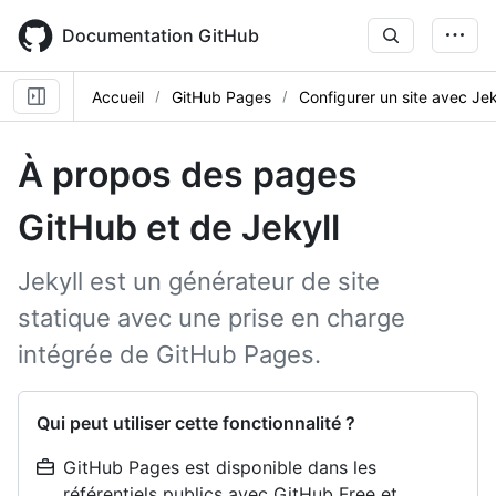
Skip
to
Documentation GitHub
main
content
Accueil
GitHub Pages
Configurer un site avec Jek
À propos des pages
GitHub et de Jekyll
Jekyll est un générateur de site
statique avec une prise en charge
intégrée de GitHub Pages.
Qui peut utiliser cette fonctionnalité ?
GitHub Pages est disponible dans les
référentiels publics avec GitHub Free et