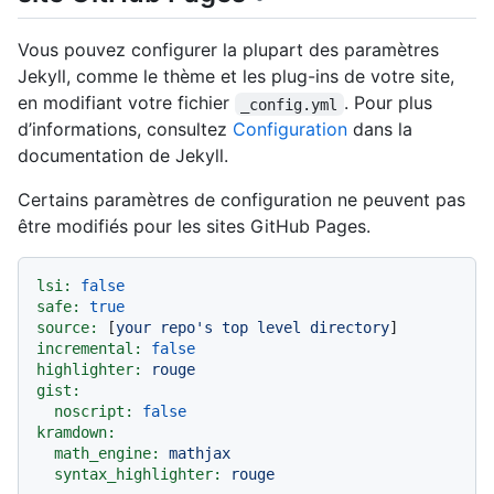
Vous pouvez configurer la plupart des paramètres
Jekyll, comme le thème et les plug-ins de votre site,
en modifiant votre fichier
. Pour plus
_config.yml
d’informations, consultez
Configuration
dans la
documentation de Jekyll.
Certains paramètres de configuration ne peuvent pas
être modifiés pour les sites GitHub Pages.
lsi:
false
safe:
true
source:
 [
your
repo's
top
level
directory
incremental:
false
highlighter:
rouge
gist:
noscript:
false
kramdown:
math_engine:
mathjax
syntax_highlighter:
rouge