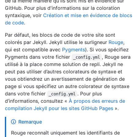
de la même manière qu'ils sont mis en évidence sur
GitHub. Pour plus d'informations sur la coloration
syntaxique, voir
Création et mise en évidence de blocs
de code
.
Par défaut, les blocs de code de votre site sont
colorés par Jekyll. Jekyll utilise le surligneur
Rouge
,
qui est compatible avec
Pygments
). Si vous spécifiez
Pygments dans votre fichier
, Rouge sera
_config.yml
utilisé à la place comme solution de repli. Jekyll ne
peut pas utiliser d’autres colorateurs de syntaxe et
vous obtiendrez un avertissement de génération de
page si vous spécifiez un autre colorateur de syntaxe
dans votre fichier
. Pour plus
_config.yml
d’informations, consultez «
À propos des erreurs de
compilation Jekyll pour les sites GitHub Pages
».
Remarque
Rouge reconnaît uniquement les identifiants de