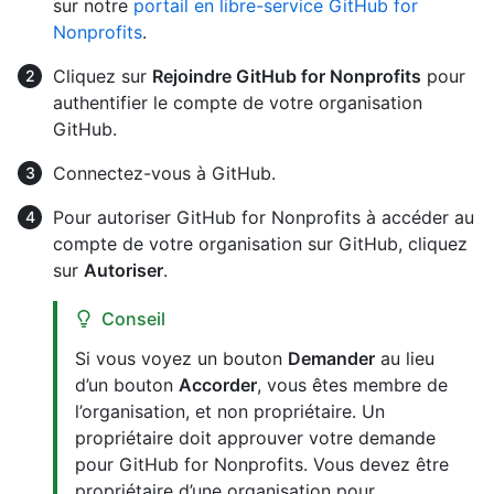
sur notre
portail en libre-service GitHub for
Nonprofits
.
Cliquez sur
Rejoindre GitHub for Nonprofits
pour
authentifier le compte de votre organisation
GitHub.
Connectez-vous à GitHub.
Pour autoriser GitHub for Nonprofits à accéder au
compte de votre organisation sur GitHub, cliquez
sur
Autoriser
.
Conseil
Si vous voyez un bouton
Demander
au lieu
d’un bouton
Accorder
, vous êtes membre de
l’organisation, et non propriétaire. Un
propriétaire doit approuver votre demande
pour GitHub for Nonprofits. Vous devez être
propriétaire d’une organisation pour