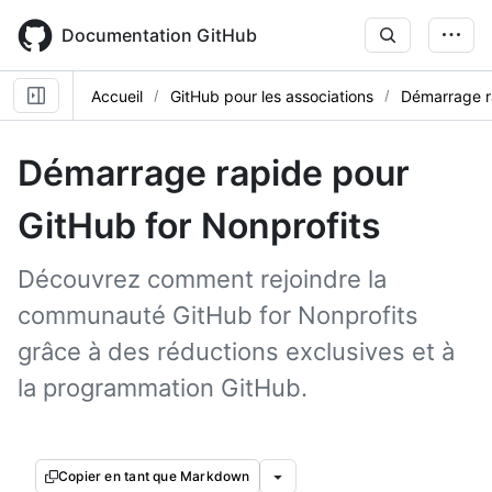
Skip
to
Documentation GitHub
main
content
Accueil
GitHub pour les associations
Démarrage r
Démarrage rapide pour
GitHub for Nonprofits
Découvrez comment rejoindre la
communauté GitHub for Nonprofits
grâce à des réductions exclusives et à
la programmation GitHub.
Copier en tant que Markdown