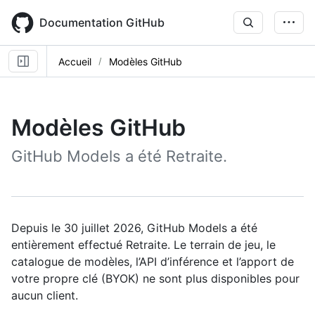
Skip
to
Documentation GitHub
main
content
Accueil
Modèles GitHub
Modèles GitHub
GitHub Models a été Retraite.
Depuis le 30 juillet 2026, GitHub Models a été
entièrement effectué Retraite. Le terrain de jeu, le
catalogue de modèles, l’API d’inférence et l’apport de
votre propre clé (BYOK) ne sont plus disponibles pour
aucun client.