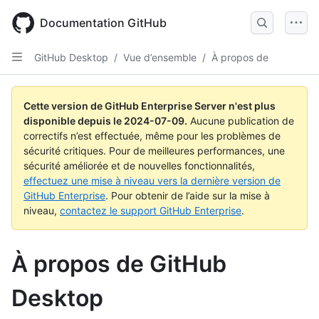
Skip
to
Documentation GitHub
main
content
GitHub Desktop
/
Vue d’ensemble
/
À propos de
Cette version de GitHub Enterprise Server n'est plus
disponible depuis le
2024-07-09
.
Aucune publication de
correctifs n’est effectuée, même pour les problèmes de
sécurité critiques. Pour de meilleures performances, une
sécurité améliorée et de nouvelles fonctionnalités,
effectuez une mise à niveau vers la dernière version de
GitHub Enterprise
. Pour obtenir de l’aide sur la mise à
niveau,
contactez le support GitHub Enterprise
.
À propos de GitHub
Desktop