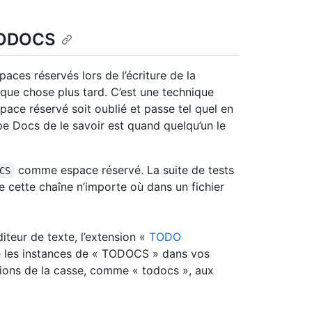
 TODOCS
paces réservés lors de l’écriture de la
que chose plus tard. C’est une technique
espace réservé soit oublié et passe tel quel en
ipe Docs de le savoir est quand quelqu’un le
comme espace réservé. La suite de tests
CS
e cette chaîne n’importe où dans un fichier
teur de texte, l’extension «
TODO
ce les instances de « TODOCS » dans vos
tions de la casse, comme « todocs », aux