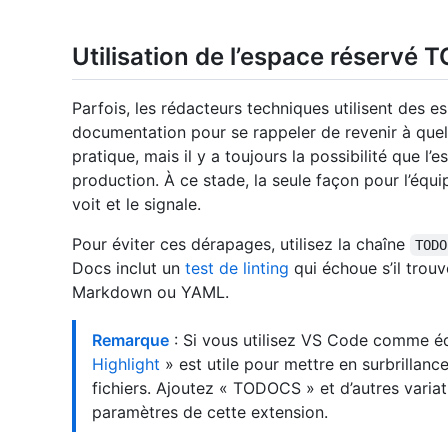
Utilisation de l’espace réservé
Parfois, les rédacteurs techniques utilisent des es
documentation pour se rappeler de revenir à quel
pratique, mais il y a toujours la possibilité que l’
production. À ce stade, la seule façon pour l’équ
voit et le signale.
Pour éviter ces dérapages, utilisez la chaîne
TODO
Docs inclut un
test de linting
qui échoue s’il trouv
Markdown ou YAML.
Remarque
: Si vous utilisez VS Code comme édi
Highlight
» est utile pour mettre en surbrillan
fichiers. Ajoutez « TODOCS » et d’autres varia
paramètres de cette extension.