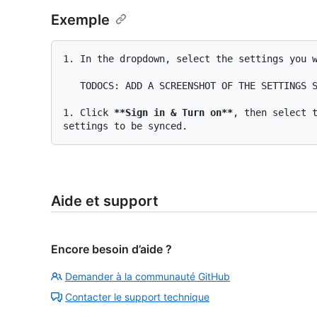
Exemple
1.
 In the dropdown, select the settings you w
   TODOCS: ADD A SCREENSHOT OF THE SETTINGS SYNC OPTIONS

1.
 Click 
**Sign in & Turn on**
, then select t
Aide et support
Encore besoin d’aide ?
Demander à la communauté GitHub
Contacter le support technique