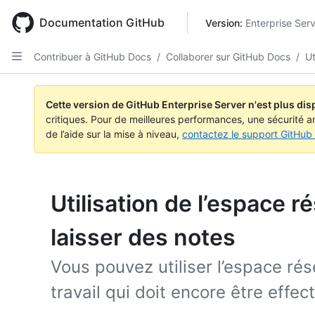
Skip
to
Documentation GitHub
Version: 
Enterprise Ser
main
content
Contribuer à GitHub Docs
/
Collaborer sur GitHub Docs
/
Ut
Cette version de GitHub Enterprise Server n'est plus dis
critiques. Pour de meilleures performances, une sécurité a
de l’aide sur la mise à niveau,
contactez le support GitHub 
Utilisation de l’espace
laisser des notes
Vous pouvez utiliser l’espace ré
travail qui doit encore être effec