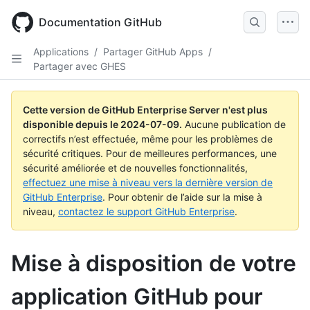
Skip
to
Documentation GitHub
main
content
Applications
/
Partager GitHub Apps
/
Partager avec GHES
Cette version de GitHub Enterprise Server n'est plus
disponible depuis le
2024-07-09
.
Aucune publication de
correctifs n’est effectuée, même pour les problèmes de
sécurité critiques. Pour de meilleures performances, une
sécurité améliorée et de nouvelles fonctionnalités,
effectuez une mise à niveau vers la dernière version de
GitHub Enterprise
. Pour obtenir de l’aide sur la mise à
niveau,
contactez le support GitHub Enterprise
.
Mise à disposition de votre
application GitHub pour