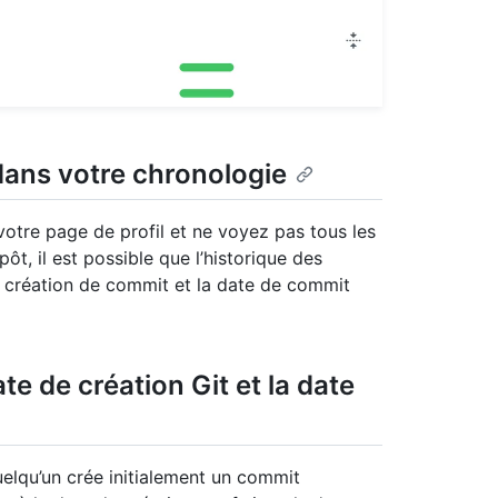
ans votre chronologie
votre page de profil et ne voyez pas tous les
, il est possible que l’historique des
de création de commit et la date de commit
te de création Git et la date
uelqu’un crée initialement un commit