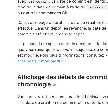
avec
. La date de commit est identiqu
git commit
modifie la date de commit à l’aide de
git commit
ou d’autres commandes Git.
Dans votre page de profil, la date de création es
effectué. Dans un dépôt, en revanche, la date de 
commit a été effectué dans le dépôt.
La plupart du temps, la date de création et la da
que vous remarquiez que votre séquence de commi
est modifié. Pour plus d’informations, consultez 
elles pas sur mon profil ?
».
Affichage des détails de commi
chronologie
Vous pouvez utiliser la commande
avec
git show
si la date de création de commit et la date de co