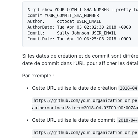
$ 
git show YOUR_COMMIT_SHA_NUMBER --pretty=f
commit YOUR_COMMIT_SHA_NUMBER

Author:     octocat USER_EMAIL

AuthorDate: Tue Apr 03 02:02:30 2018 +0900

Commit:     Sally Johnson USER_EMAIL

Si les dates de création et de commit sont diffé
date de commit dans l’URL pour afficher les déta
Par exemple :
Cette URL utilise la date de création
2018-04
https://github.com/your-organization-or-pe
author=octocat&since=2018-04-03T00:00:00Z&u
Cette URL utilise la date de commit
2018-04
https://github.com/your-organization-or-pe