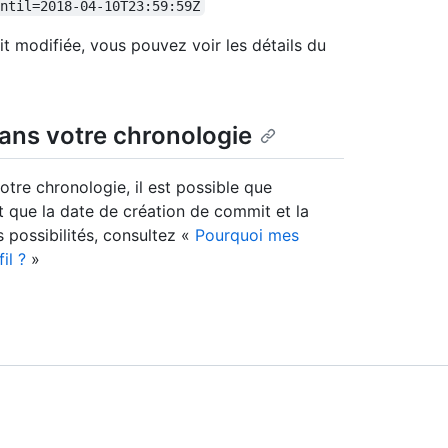
ntil=2018-04-10T23:59:59Z
 modifiée, vous pouvez voir les détails du
ns votre chronologie
tre chronologie, il est possible que
et que la date de création de commit et la
 possibilités, consultez «
Pourquoi mes
il ?
»