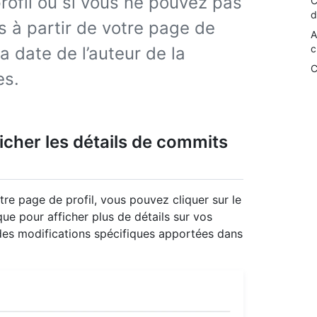
profil ou si vous ne pouvez pas
C
d
ns à partir de votre page de
A
c
 la date de l’auteur de la
C
es.
cher les détails de commits
tre page de profil, vous pouvez cliquer sur le
e pour afficher plus de détails sur vos
des modifications spécifiques apportées dans