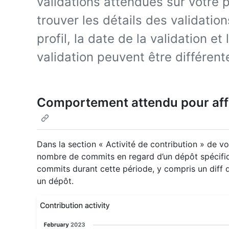
validations attendues sur votre 
trouver les détails des validatio
profil, la date de la validation et
validation peuvent être différent
Comportement attendu pour affi
Dans la section « Activité de contribution » de vo
nombre de commits en regard d’un dépôt spécifiqu
commits durant cette période, y compris un diff 
un dépôt.