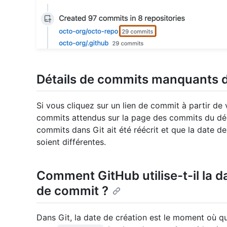
Détails de commits manquants d
Si vous cliquez sur un lien de commit à partir de 
commits attendus sur la page des commits du dépôt
commits dans Git ait été réécrit et que la date 
soient différentes.
Comment GitHub utilise-t-il la da
de commit ?
Dans Git, la date de création est le moment où q