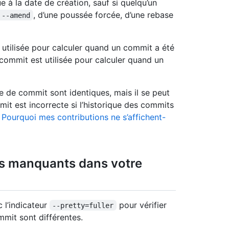
e à la date de création, sauf si quelqu’un
, d’une poussée forcée, d’une rebase
 --amend
t utilisée pour calculer quand un commit a été
commit est utilisée pour calculer quand un
te de commit sont identiques, mais il se peut
t est incorrecte si l’historique des commits
«
Pourquoi mes contributions ne s’affichent-
ts manquants dans votre
 l’indicateur
pour vérifier
--pretty=fuller
mmit sont différentes.