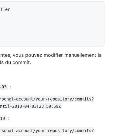
uller
rentes, vous pouvez modifier manuellement la
ils du commit.
:
-03
rsonal-account/your-repository/commits?
ntil=2018-04-03T23:59:59Z
:
-10
rsonal-account/your-repository/commits?