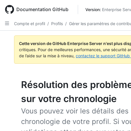
Skip
to
Documentation GitHub
Version: 
Enterprise Ser
main
content
Compte et profil
/
Profils
/
Gérer les paramètres de contrib
Cette version de GitHub Enterprise Server n'est plus dis
critiques. Pour de meilleures performances, une sécurité a
de l’aide sur la mise à niveau,
contactez le support GitHub 
Résolution des problème
sur votre chronologie
Vous pouvez voir les détails des 
chronologie de votre profil. Si v