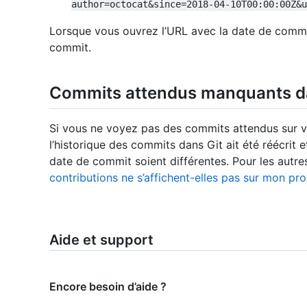
author=octocat&since=2018-04-10T00:00:00Z&u
Lorsque vous ouvrez l’URL avec la date de commit
commit.
Commits attendus manquants da
Si vous ne voyez pas des commits attendus sur vo
l’historique des commits dans Git ait été réécrit 
date de commit soient différentes. Pour les autres
contributions ne s’affichent-elles pas sur mon prof
Aide et support
Encore besoin d’aide ?