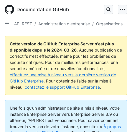
Skip
to
Documentation GitHub
main
content
API REST
/
Administration d'entreprise
/
Organisations
Cette version de GitHub Enterprise Server n'est plus
disponible depuis le
2024-03-26
.
Aucune publication de
correctifs n’est effectuée, même pour les problèmes de
sécurité critiques. Pour de meilleures performances, une
sécurité améliorée et de nouvelles fonctionnalités,
effectuez une mise à niveau vers la dernière version de
GitHub Enterprise
. Pour obtenir de l’aide sur la mise à
niveau,
contactez le support GitHub Enterprise
.
Une fois qu’un administrateur de site a mis à niveau votre
instance Enterprise Server vers Enterprise Server 3.9 ou
ultérieur, l’API REST est versionnée. Pour savoir comment
trouver la version de votre instance, consultez «
À propos