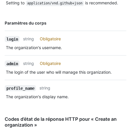
Setting to
is recommended.
application/vnd.github+json
Nom, Type,
Paramètres du corps
Description
string
Obligatoire
login
The organization's username.
string
Obligatoire
admin
The login of the user who will manage this organization.
string
profile_name
The organization's display name.
Codes d’état de la réponse HTTP pour « Create an
organization »