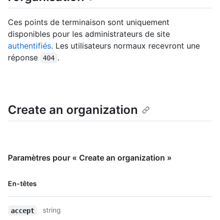
Ces points de terminaison sont uniquement
disponibles pour les administrateurs de site
authentifiés
. Les utilisateurs normaux recevront une
réponse
.
404
Create an organization
Paramètres pour « Create an organization »
Nom, Type,
En-têtes
Description
string
accept