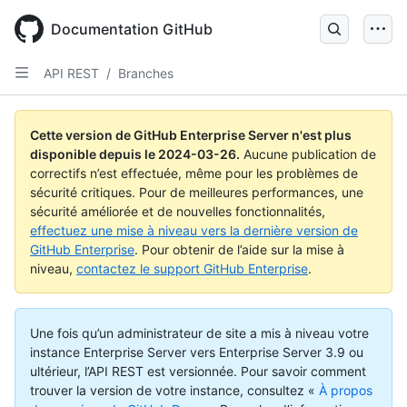
Skip
to
Documentation GitHub
main
content
API REST
/
Branches
Cette version de GitHub Enterprise Server n'est plus
disponible depuis le
2024-03-26
.
Aucune publication de
correctifs n’est effectuée, même pour les problèmes de
sécurité critiques. Pour de meilleures performances, une
sécurité améliorée et de nouvelles fonctionnalités,
effectuez une mise à niveau vers la dernière version de
GitHub Enterprise
. Pour obtenir de l’aide sur la mise à
niveau,
contactez le support GitHub Enterprise
.
Une fois qu’un administrateur de site a mis à niveau votre
instance Enterprise Server vers Enterprise Server 3.9 ou
ultérieur, l’API REST est versionnée. Pour savoir comment
trouver la version de votre instance, consultez «
À propos