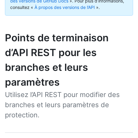
des versions de GitHub Docs
».
Pour plus d’informations,
consultez «
À propos des versions de l’API
».
Points de terminaison
d’API REST pour les
branches et leurs
paramètres
Utilisez l’API REST pour modifier des
branches et leurs paramètres de
protection.